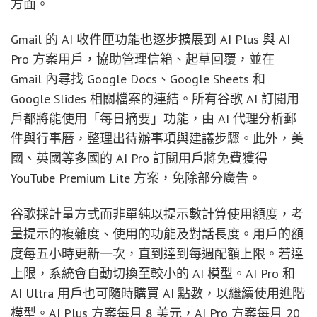
方面。
Gmail 的 AI 收件匣功能也逐步擴展到 AI Plus 與 AI
Pro 方案用戶，協助管理信箱、起草回覆，並在
Gmail 內尋找 Google Docs、Google Sheets 和
Google Slides 相關檔案的連結。所有谷歌 AI 訂閱用
戶都將能使用「每日摘要」功能，由 AI 代理分析郵
件與行事曆，整理出待辦事項與建議步驟。此外，美
國、英國等多國的 AI Pro 訂閱用戶將免費獲得
YouTube Premium Lite 方案，免除部分廣告。
谷歌採計量方式而非單純以提示數計算使用額度，考
量提示的複雜度、使用的功能及對話長度。用戶的額
度每五小時更新一次，直到達到每週配額上限。若達
上限，系統會自動切換至較小的 AI 模型。AI Pro 和
AI Ultra 用戶也可隨時購買 AI 點數，以繼續使用進階
模型。AI Plus 方案每月 8 美元，AI Pro 方案每月 20