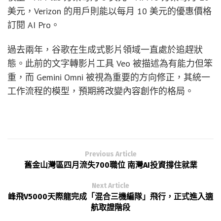
美元，Verizon 的用戶則能以每月 10 美元的優惠價格
訂閱 AI Pro。
過去兩年，谷歌在生成式影片領域一直處於追趕狀
態。此前的文字轉影片工具 Veo 被描述為有能力但笨
重，而 Gemini Omni 被視為重要的方向修正，其統一
工作流程的模型，預期將改變內容創作的格局。
Previous Article
舊金山灣區四月流失700職位 南灣AI投資撐住就業
Next Article
峰飛V5000天際龍完成「混合三機編隊」飛行，正式進入適
航取證階段