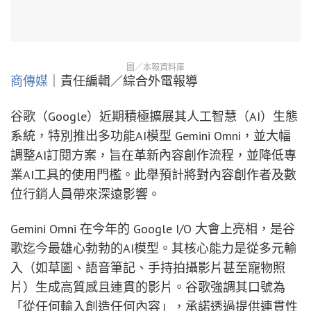
圖／本報資料庫
商傳媒
｜責任編輯／綜合外電報導
谷歌（Google）近期積極擴展其人工智慧（AI）生態
系統，特別推出多功能AI模型 Gemini Omni，並大幅
調整AI訂閱方案，旨在革新內容創作流程，並降低專
業AI工具的使用門檻。此舉預計將對內容創作者及數
位行銷人員帶來深遠影響。
Gemini Omni 在今年的 Google I/O 大會上亮相，是谷
歌迄今最雄心勃勃的AI模型。其核心能力是從多元輸
入（如草圖、語音筆記、手持拍攝影片甚至寵物照
片）生成高質感且連貫的影片。谷歌強調其口號為
「從任何輸入創造任何內容」，承諾透過提供連貫性