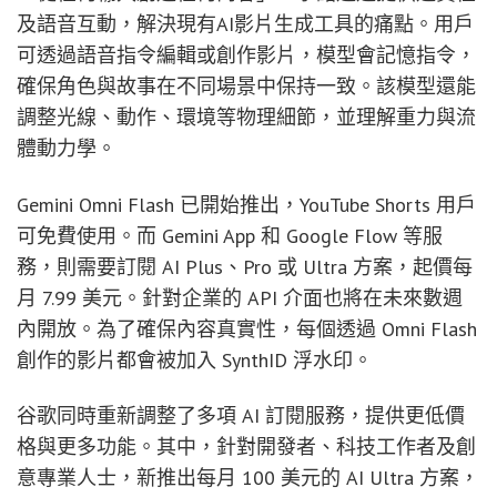
及語音互動，解決現有AI影片生成工具的痛點。用戶
可透過語音指令編輯或創作影片，模型會記憶指令，
確保角色與故事在不同場景中保持一致。該模型還能
調整光線、動作、環境等物理細節，並理解重力與流
體動力學。
Gemini Omni Flash 已開始推出，YouTube Shorts 用戶
可免費使用。而 Gemini App 和 Google Flow 等服
務，則需要訂閱 AI Plus、Pro 或 Ultra 方案，起價每
月 7.99 美元。針對企業的 API 介面也將在未來數週
內開放。為了確保內容真實性，每個透過 Omni Flash
創作的影片都會被加入 SynthID 浮水印。
谷歌同時重新調整了多項 AI 訂閱服務，提供更低價
格與更多功能。其中，針對開發者、科技工作者及創
意專業人士，新推出每月 100 美元的 AI Ultra 方案，