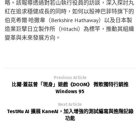
略。該報導透過對若山執行役員的訪談，深入探討丸
紅在追求穩健成長的同時，如何以股神巴菲特旗下的
伯克希爾·哈撒韋（Berkshire Hathaway）以及日本製
造業巨擘日立製作所（Hitachi）為標竿，推動其組織
變革與未來發展方向。
Previous Article
比爾·蓋茲曾「現身」遊戲《DOOM》 微軟獨特行銷推
Windows 95
Next Article
TestMu AI 擴展 KaneAI，加入增強的測試編寫與進階記錄
功能