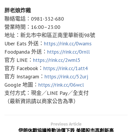
胖老娘炸雞
聯絡電話：0981-332-680
營業時間：16:00–23:00
地址：新北市中和區正南里華新街98號
Uber Eats 外送：
https://rink.cc/0wams
Foodpanda 外送：
https://rink.cc/0rnll
官方 LINE：
https://rink.cc/2wml5
官方 Facebook：
https://rink.cc/1att4
官方 Instagram：
https://rink.cc/52urj
Google 地圖：
https://rink.cc/06wcl
支付方式：現金／LINE Pay／全支付
（最新資訊請以商家公告為準）
Previous Article
伊朗休戰協議推動油價下跌 美國股市再創新高