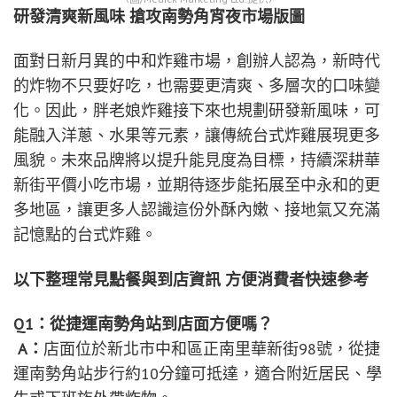
研發清爽新風味 搶攻南勢角宵夜市場版圖
面對日新月異的中和炸雞市場，創辦人認為，新時代
的炸物不只要好吃，也需要更清爽、多層次的口味變
化。因此，胖老娘炸雞接下來也規劃研發新風味，可
能融入洋蔥、水果等元素，讓傳統台式炸雞展現更多
風貌。未來品牌將以提升能見度為目標，持續深耕華
新街平價小吃市場，並期待逐步能拓展至中永和的更
多地區，讓更多人認識這份外酥內嫩、接地氣又充滿
記憶點的台式炸雞。
以下整理常見點餐與到店資訊 方便消費者快速參考
Q1：從捷運南勢角站到店面方便嗎？
A：
店面位於新北市中和區正南里華新街98號，從捷
運南勢角站步行約10分鐘可抵達，適合附近居民、學