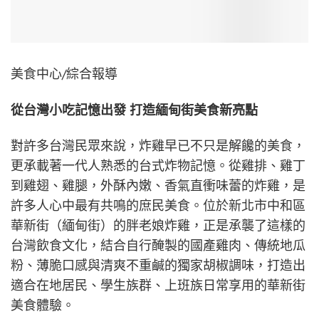
美食中心/綜合報導
從台灣小吃記憶出發 打造緬甸街美食新亮點
對許多台灣民眾來說，炸雞早已不只是解饞的美食，
更承載著一代人熟悉的台式炸物記憶。從雞排、雞丁
到雞翅、雞腿，外酥內嫩、香氣直衝味蕾的炸雞，是
許多人心中最有共鳴的庶民美食。位於新北市中和區
華新街（緬甸街）的胖老娘炸雞，正是承襲了這樣的
台灣飲食文化，結合自行醃製的國產雞肉、傳統地瓜
粉、薄脆口感與清爽不重鹹的獨家胡椒調味，打造出
適合在地居民、學生族群、上班族日常享用的華新街
美食體驗。