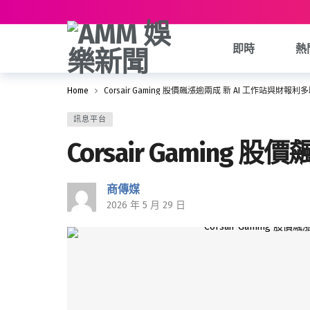
即時
熱
Home
Corsair Gaming 股價飆漲逾兩成 新 AI 工作站與財報利
訊息平台
Corsair Gamin
商傳媒
2026 年 5 月 29 日