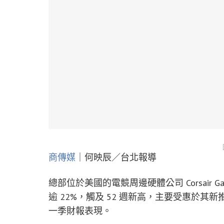
商傳媒
｜何映辰／台北報導
總部位於美國的電競周邊硬體公司 Corsair Ga
逾 22%，觸及 52 週新高，主要受惠於其
一季財報表現。