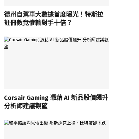
德州自駕車大數據首度曝光！特斯拉
註冊數竟慘輸對手十倍？
Corsair Gaming 憑藉 AI 新品股價飆升
分析師建議觀望