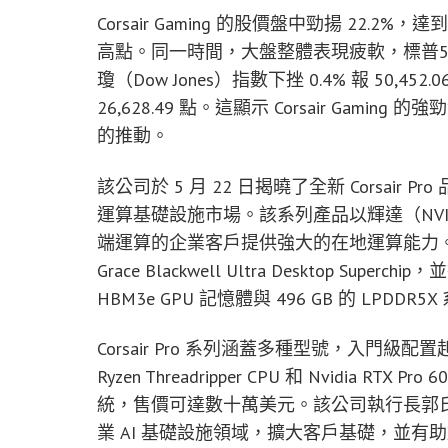
Corsair Gaming 的股價盤中勁揚 22.2%
高點。同一時間，大盤整體表現疲軟，標普500（S&P
瓊（Dow Jones）指數下挫 0.4% 報 50,4
26,628.49 點。這顯示 Corsair Ga
的推動。
該公司於 5 月 22 日揭曉了全新 Corsair 
運算基礎設施市場。該系列產品以輝達（NVIDI
端運算的企業客戶提供強大的在地運算能力。旗艦型號 F
Grace Blackwell Ultra Desktop Sup
HBM3e GPU 記憶體與 496 GB 的 LPDD
Corsair Pro 系列涵蓋多種型號，入門級配
Ryzen Threadripper CPU 和 Nvidia RTX Pro 
統，售價可達數十萬美元。該公司執行長郭氏蘭（Thi
業 AI 基礎設施領域，擴大客戶基礎，並有助於