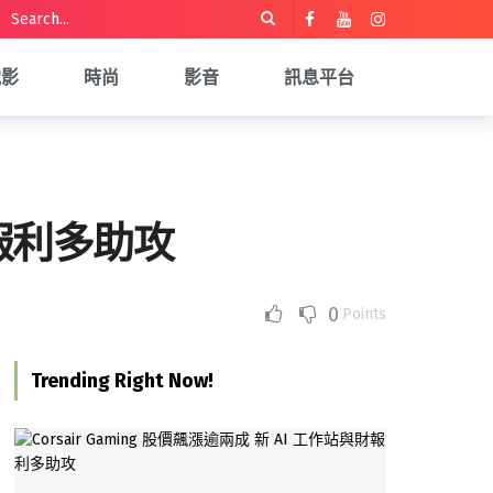
電影
時尚
影音
訊息平台
與財報利多助攻
0
Points
Trending Right Now!