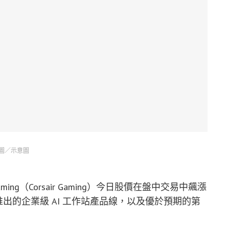
圖／示意圖
ming（Corsair Gaming）今日股價在盤中交易中飆漲
新推出的企業級 AI 工作站產品線，以及優於預期的第