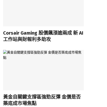
Corsair Gaming 股價飆漲逾兩成 新 AI
工作站與財報利多助攻
黃金自關鍵支撐區強勁反彈 金價是否
築底成市場焦點