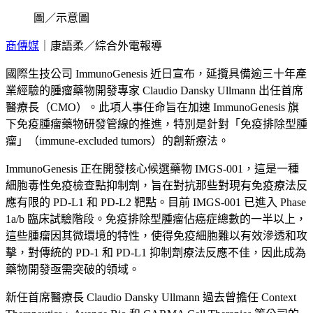
圖／示意圖
商傳媒
｜康語柔／綜合外電報導
國際生技公司 ImmunoGenesis 近日宣布，延攬具備逾三十年產
業經驗的腫瘤藥物開發專家 Claudio Dansky Ullmann 出任首席
醫療長（CMO）。此項人事任命旨在加速 ImmunoGenesis 旗
下免疫腫瘤藥物研發管線的推進，特別是針對「免疫排除型腫
瘤」（immune-excluded tumors）的創新療法。
ImmunoGenesis 正在開發核心候選藥物 IMGS-001，這是一種
細胞毒性免疫檢查點抑制劑，旨在對抗那些對現有免疫療法反
應有限的 PD-L1 和 PD-L2 靶點。目前 IMGS-001 已進入 Phase
1a/b 臨床試驗階段。免疫排除型腫瘤佔癌症總數的一半以上，
這些腫瘤因其微環境的特性，使得免疫細胞難以有效滲透和攻
擊，對傳統的 PD-1 和 PD-L1 抑制劑療法反應不佳，因此成為
藥物開發亟需突破的領域。
新任首席醫療長 Claudio Dansky Ullmann 過去曾擔任 Context