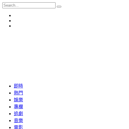
即時
熱門
娛樂
專欄
追劇
音樂
電影