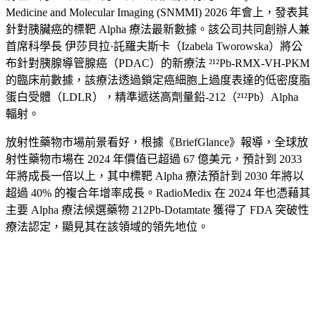
Medicine and Molecular Imaging (SNMMI) 2026 年會上，發表其
針對胰臟癌的標靶 Alpha 療法最新數據。該公司共同創辦人兼
首席科學長 伊莎貝拉·託羅夫斯卡（Izabela Tworowska）將公
布針對胰腺導管腺癌（PDAC）的新療法 ²¹²Pb-RMX-VH-PKM
的臨床前數據，該療法透過鎖定癌細胞上過度表達的低密度脂
蛋白受體（LDLR），精準遞送高劑量鉛-212（²¹²Pb）Alpha
輻射。
放射性藥物市場前景看好，根據《BriefGlance》報導，全球放
射性藥物市場在 2024 年價值已超過 67 億美元，預計到 2033
年將成長一倍以上，其中標靶 Alpha 療法預計到 2030 年將以
超過 40% 的複合年增率成長。RadioMedix 在 2024 年也憑藉其
主要 Alpha 療法候選藥物 212Pb-Dotamtate 獲得了 FDA 突破性
療法認定，顯見其在該領域的領先地位。