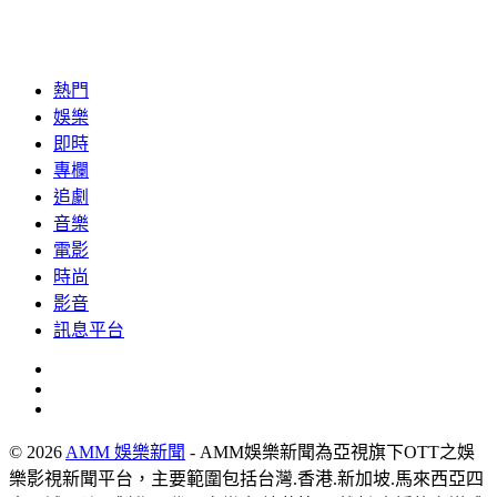
熱門
娛樂
即時
專欄
追劇
音樂
電影
時尚
影音
訊息平台
© 2026
AMM 娛樂新聞
- AMM娛樂新聞為亞視旗下OTT之娛
樂影視新聞平台，主要範圍包括台灣.香港.新加坡.馬來西亞四