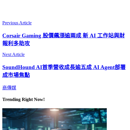
Previous Article
Corsair Gaming 股價飆漲逾兩成 新 AI 工作站與財
報利多助攻
Next Article
SoundHound AI首季營收成長逾五成 AI Agent部署
成市場焦點
商傳媒
Trending Right Now!