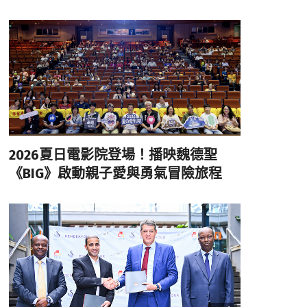
2026夏日電影院登場！播映魏德聖
《BIG》啟動親子愛與勇氣冒險旅程