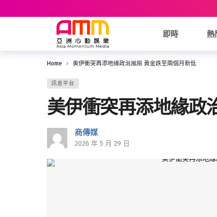
即時
熱
Home
美伊衝突再添地緣政治風險 黃金跌至兩個月新低
訊息平台
美伊衝突再添地緣政
商傳媒
2026 年 5 月 29 日