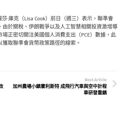
事麗莎·庫克（Lisa Cook）前日（週三）表示，聯準會
，由於關稅、伊朗戰爭以及人工智慧相關投資激增導
場正密切關注美國個人消費支出（PCE）數據，此
以獲取聯準會貨幣政策路徑的線索。
Next Article
政
加州農場小鎮霍利斯特 成飛行汽車與空中計程
車研發重鎮