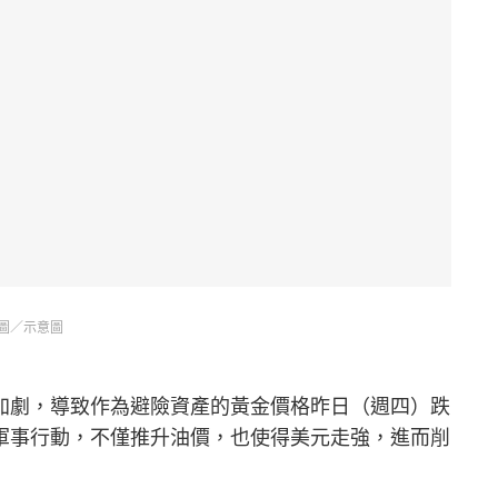
圖／示意圖
加劇，導致作為避險資產的黃金價格昨日（週四）跌
軍事行動，不僅推升油價，也使得美元走強，進而削