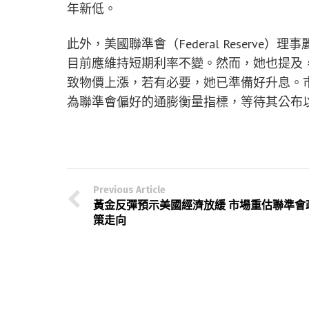
年新低。
此外，美國聯準會（Federal Reserve）理
目前應維持短期利率不變。然而，她也提及
致物價上漲，若有必要，她已準備好升息。市
為聯準會偏好的通膨衡量指標，等待其公布
Previous Article
黃金反彈預示美國經濟放緩 市場重估聯準會
策走向