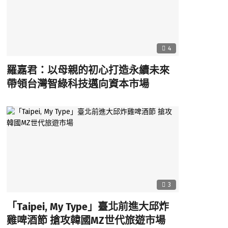
4
羅嘉君：以母親的初心打造永續未來
帶領台灣智綠科技邁向資本市場
3
「Taipei, My Type」臺北前進大邱炸
雞啤酒節 搶攻韓國MZ世代旅遊市場