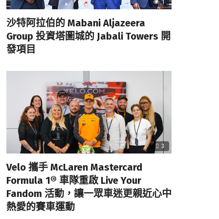
1
沙特阿拉伯的 Mabani Aljazeera
Group 投資塔圖城的 Jabali Towers 開
發項目
3
Velo 攜手 McLaren Mastercard
Formula 1® 車隊重啟 Live Your
Fandom 活動，讓一眾車迷更親近心中
熱愛的賽車運動