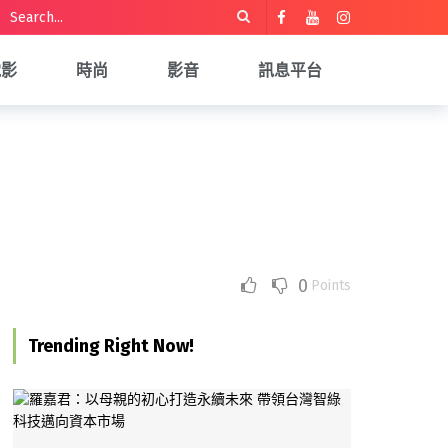
電影
時尚
影音
訊息平台
0
Points
Trending Right Now!