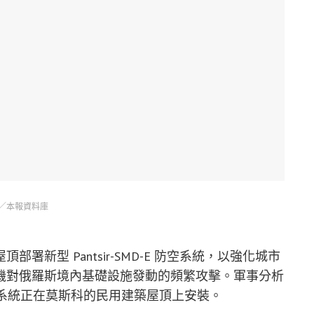
／本報資料庫
新型 Pantsir-SMD-E 防空系統，以強化城市
機對俄羅斯境內基礎設施發動的頻繁攻擊。軍事分析
這些新型防空系統正在莫斯科的民用建築屋頂上安裝。