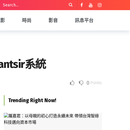
電影
時尚
影音
訊息平台
tsir系統
0
Points
Trending Right Now!