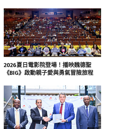
2026夏日電影院登場！播映魏德聖
《BIG》啟動親子愛與勇氣冒險旅程