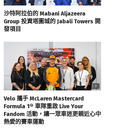
1
沙特阿拉伯的 Mabani Aljazeera
Group 投資塔圖城的 Jabali Towers 開
發項目
3
Velo 攜手 McLaren Mastercard
Formula 1® 車隊重啟 Live Your
Fandom 活動，讓一眾車迷更親近心中
熱愛的賽車運動