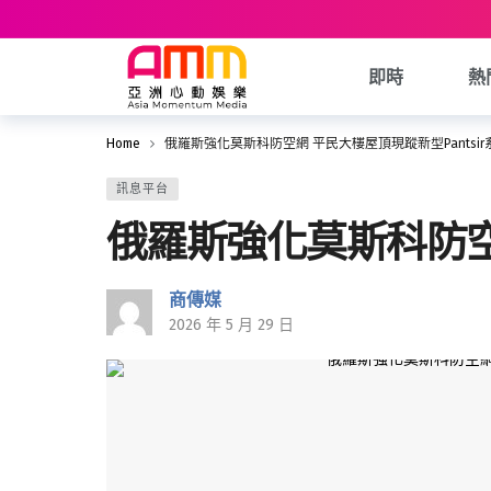
即時
熱
Home
俄羅斯強化莫斯科防空網 平民大樓屋頂現蹤新型Pantsir
訊息平台
俄羅斯強化莫斯科防空網
商傳媒
2026 年 5 月 29 日