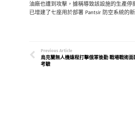
油廠也遭到攻擊，據稱導致該設施的生產停
已增建了七座用於部署 Pantsir 防空系統的
Previous Article
烏克蘭無人機遠程打擊俄軍後勤 戰場戰術面
考驗