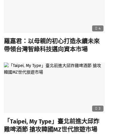
4
羅嘉君：以母親的初心打造永續未來
帶領台灣智綠科技邁向資本市場
3
「Taipei, My Type」臺北前進大邱炸
雞啤酒節 搶攻韓國MZ世代旅遊市場