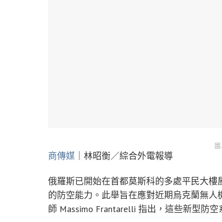
圖
商傳媒
｜林昭衡／綜合外電報導
俄羅斯已開始在首都莫斯科的多處平民大樓屋頂部署
的防空能力。此舉旨在應對近期烏克蘭無人
師 Massimo Frantarelli 指出，