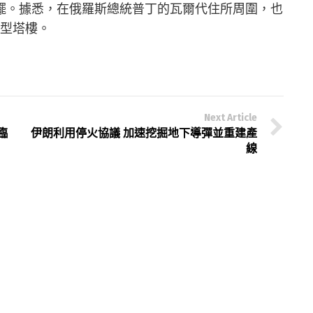
擺。據悉，在俄羅斯總統普丁的瓦爾代住所周圍，也
新型塔樓。
Next Article
臨
伊朗利用停火協議 加速挖掘地下導彈並重建產
線