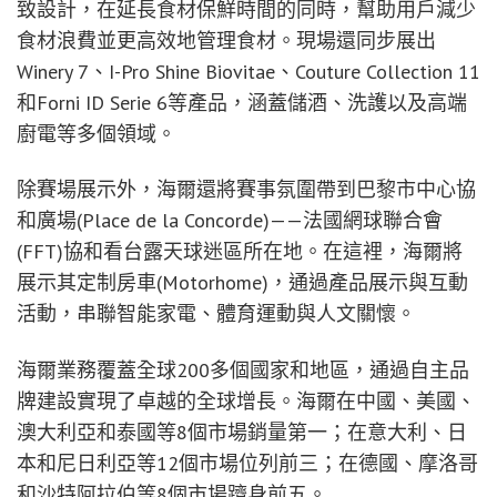
Haier Commits to Connecting Premium Technology
with Everyday Life
在2026年法國網球公開賽期間，海爾將在賽事場館及
巴黎市區進行品牌展示，現場亮相最新跨品類創新產
品，在球迷村為觀眾設置互動體驗。