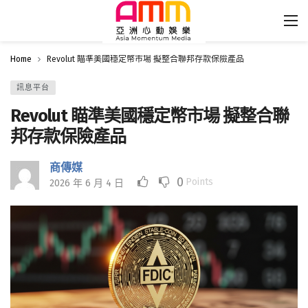
Home
Revolut 瞄準美國穩定幣市場 擬整合聯邦存款保險產品
訊息平台
Revolut 瞄準美國穩定幣市場 擬整合聯
邦存款保險產品
商傳媒
0
Points
2026 年 6 月 4 日