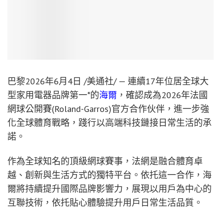
巴黎
2026年6月4日
/美通社/ — 連續17年位居全球大
型家用電器品牌第一*的
海爾
，確認成為2026年法國
網球公開賽(Roland-Garros)官方合作伙伴，進一步強
化全球體育戰略，踐行以高端科技鏈接日常生活的承
諾。
作為全球知名的頂級網球賽事，法網是融合體育卓
越、創新與生活方式的獨特平台。依托這一合作，海
爾將持續提升國際品牌影響力，展現以用戶為中心的
互聯技術，依托貼心體驗提升用戶日常生活品質。