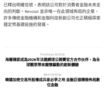
已釋出明確信號，表明該公司對於消費者金融未來走
向的判斷。Revolut 並非唯一在此領域佈局的企業，
許多傳統金融機構和金融科技新創公司也正積極探索
穩定幣基礎設施的發展。
Previous Article
海爾確認成為2026年法國網球公開賽官方合作伙伴，為全
球觀眾帶來關懷驅動的創新體驗
Next Article
韓國加密交易所股權成兵家必爭之地 金融巨頭積極佈局數
位金融