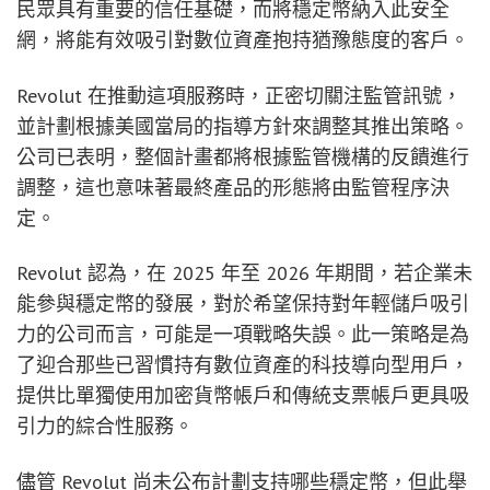
民眾具有重要的信任基礎，而將穩定幣納入此安全
網，將能有效吸引對數位資產抱持猶豫態度的客戶。
Revolut 在推動這項服務時，正密切關注監管訊號，
並計劃根據美國當局的指導方針來調整其推出策略。
公司已表明，整個計畫都將根據監管機構的反饋進行
調整，這也意味著最終產品的形態將由監管程序決
定。
Revolut 認為，在 2025 年至 2026 年期間，若企業未
能參與穩定幣的發展，對於希望保持對年輕儲戶吸引
力的公司而言，可能是一項戰略失誤。此一策略是為
了迎合那些已習慣持有數位資產的科技導向型用戶，
提供比單獨使用加密貨幣帳戶和傳統支票帳戶更具吸
引力的綜合性服務。
儘管 Revolut 尚未公布計劃支持哪些穩定幣，但此舉