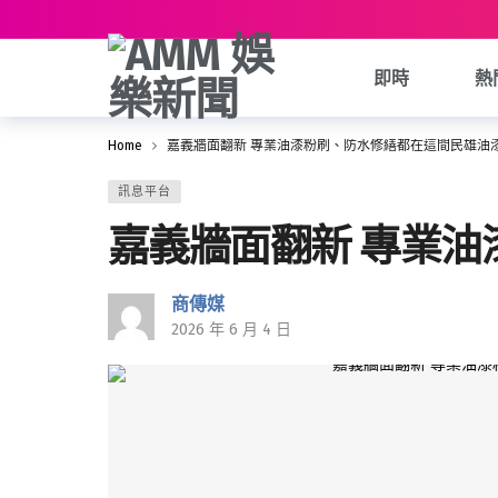
即時
熱
Home
嘉義牆面翻新 專業油漆粉刷、防水修繕都在這間民雄油
訊息平台
嘉義牆面翻新 專業
商傳媒
2026 年 6 月 4 日