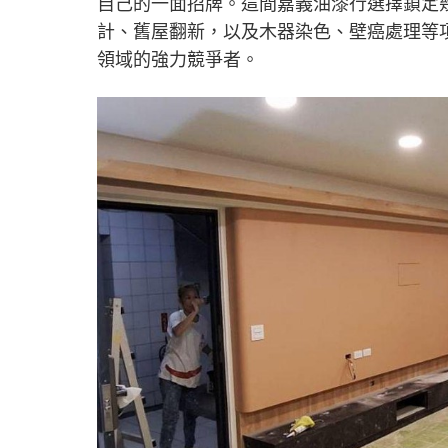
自己的一面招牌。這間嘉義油漆行選擇鎖定
計、舊屋翻新，以及木器染色、壁癌處理等
領域的強力競爭者。