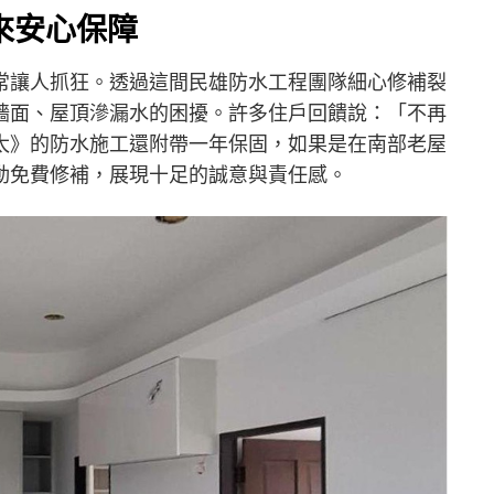
來安心保障
常讓人抓狂。透過這間民雄防水工程團隊細心修補裂
牆面、屋頂滲漏水的困擾。許多住戶回饋說：「不再
太》的防水施工還附帶一年保固，如果是在南部老屋
動免費修補，展現十足的誠意與責任感。