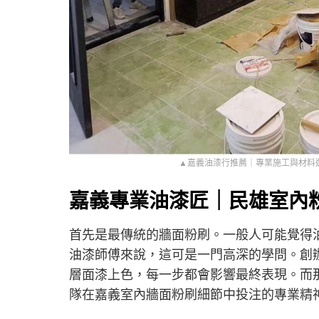
▲嘉義油漆行推薦｜專業施工與材料
嘉義專業油漆匠｜民雄室內
首先是最傳統的牆面粉刷。一般人可能覺得
油漆師傅來說，這可是一門高深的學問。創
層面漆上色，每一步都會影響最終表現。而
隊在嘉義室內牆面粉刷細節中投注的專業精