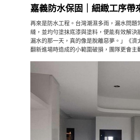
嘉義防水保固｜細緻工序帶
再來是防水工程。台灣潮濕多雨，漏水問題
縫，並均勻塗抹底漆與塗料，便能有效解決
漏水的那一天，真的像是脫離惡夢。」《濟
翻新進場時造成的小範圍破損，團隊更會主