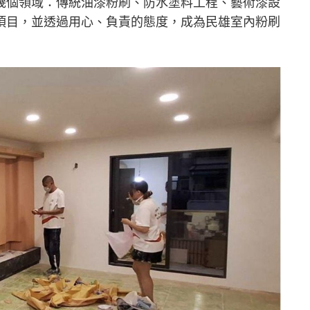
幾個領域：傳統油漆粉刷、防水塗料工程、藝術漆設
項目，並透過用心、負責的態度，成為民雄室內粉刷