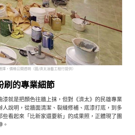
選擇，價格公開透明（圖/濟太油藝工程行提供）
粉刷的專業細節
油漆就是把顏色往牆上抹，但對《濟太》的民雄專業
辦人說明，從牆面清潔、裂縫修補、底漆打底，到多
那些看起來「比新家還要新」的成果照，正體現了團
神。