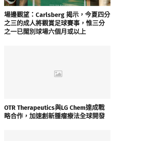
場邊觀望：Carlsberg 揭示，今夏四分
之三的成人將觀賞足球賽事，惟三分
之一已闊別球場六個月或以上
OTR Therapeutics與LG Chem達成戰
略合作，加速創新腫瘤療法全球開發