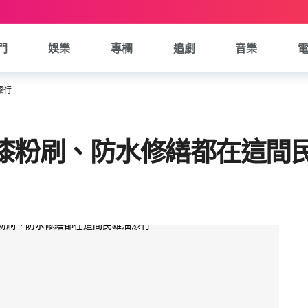
門
娛樂
專欄
追劇
音樂
漆行
油漆粉刷、防水修繕都在這間