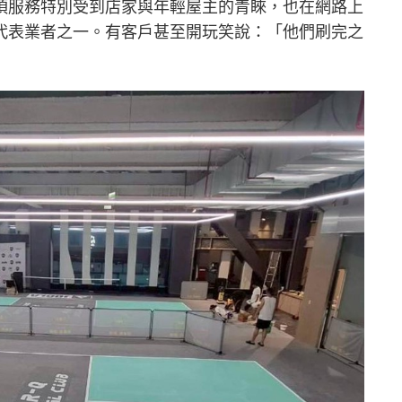
項服務特別受到店家與年輕屋主的青睞，也在網路上
代表業者之一。有客戶甚至開玩笑說：「他們刷完之