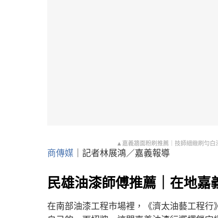
▲嘉義牆面粉刷推薦｜技師細緻刷勻白
商傳媒
｜記者林展鴻／嘉義報導
民雄油漆師傅推薦｜在地嘉
在南部油漆工程市場裡，《濟太油藝工程行