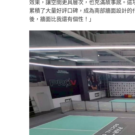
效果，讓空間更具層次，也充滿故事感。這
累積了大量好評口碑，成為南部牆面設計的
後，牆面比我還有個性！」