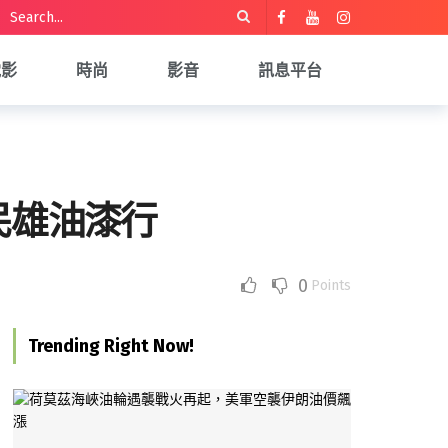
電影
時尚
影音
訊息平台
民雄油漆行
0
Points
Trending Right Now!