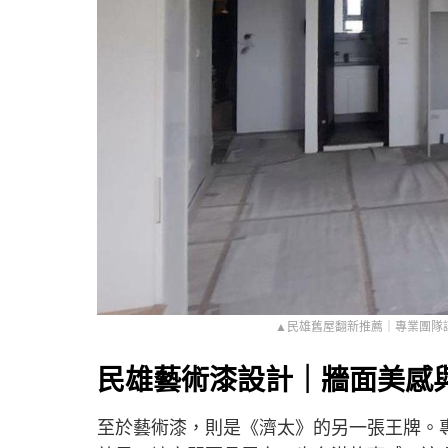
▲民雄舊屋翻新推薦｜專業團隊
民雄藝術漆設計｜牆面美感
至於藝術漆，則是《濟太》的另一張王牌。