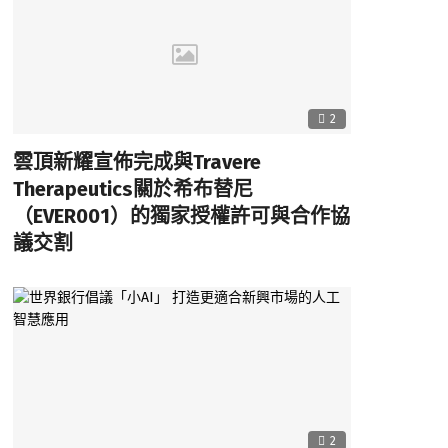
2
雲頂新耀宣佈完成與Travere
Therapeutics關於希布替尼
（EVER001）的獨家授權許可與合作協
議交割
2