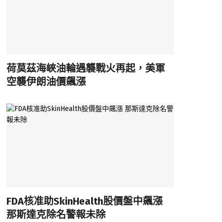
荷莫茲海峽油輪遇襲戰火再起，美軍
空襲伊朗油價飆漲
FDA核准助SkinHealth股價盤中飆漲
那斯達克除名警報未除