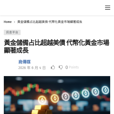
Home
黃金儲備占比超越美債 代幣化黃金市場顯著成長
訊息平台
黃金儲備占比超越美債 代幣化黃金市場
顯著成長
商傳媒
0
Points
2026 年 6 月 4 日