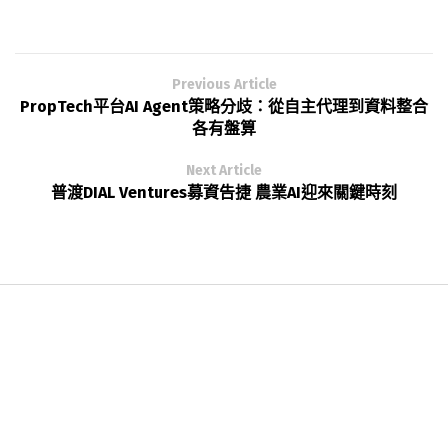
Previous Article
PropTech平台AI Agent策略分歧：從自主代理到資料整合
各有盤算
Next Article
普渡DIAL Ventures募資告捷 農業AI迎來關鍵時刻