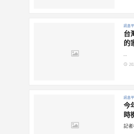
訊息
台
的
…
20
訊息
今年
時
記者