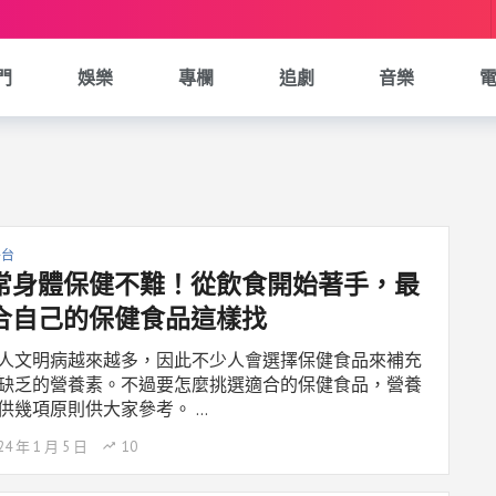
門
娛樂
專欄
追劇
音樂
平台
常身體保健不難！從飲食開始著手，最
合自己的保健食品這樣找
人文明病越來越多，因此不少人會選擇保健食品來補充
缺乏的營養素。不過要怎麼挑選適合的保健食品，營養
供幾項原則供大家參考。 …
24 年 1 月 5 日
10