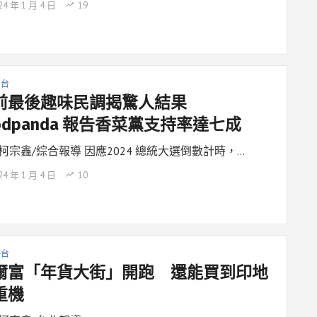
24 年 1 月 4 日
19
平台
前最後趣味民調揭驚人結果
oodpanda 報告香菜黨支持率達七成
柯宗鑫/綜合報導 因應2024 總統大選倒數計時，…
24 年 1 月 4 日
10
平台
爾富「年貨大街」開跑 還能買到印地
重機