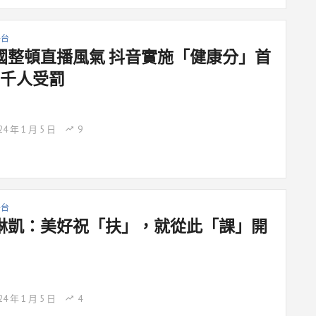
平台
國整頓直播風氣 抖音實施「健康分」首
5千人受罰
24 年 1 月 5 日
9
平台
琳凱：美好祝「扶」，就從此「課」開
24 年 1 月 5 日
4