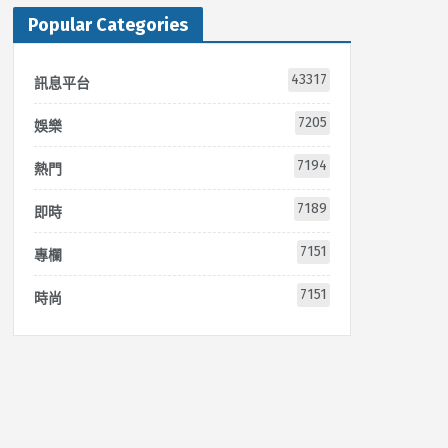
Popular Categories
43317
訊息平台
7205
娛樂
7194
熱門
7189
即時
7151
專欄
7151
時尚