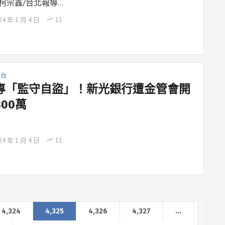
柯宗鑫/台北報導…
24 年 1 月 4 日
11
平台
專「監守自盜」！新光銀行遭金管會開
800萬
24 年 1 月 4 日
11
4,324
4,325
4,326
4,327
...