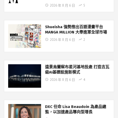
2026 年 8 月 6 日
5
Shueisha 強勢推出百語漫畫平台
MANGA MILLION 大舉進軍全球市場
2026 年 8 月 6 日
2
遠景烏蘭察布星河基地投產 打造吉瓦
級AI基礎設施新模式
2026 年 8 月 6 日
4
DXC 任命 Lisa Beaudoin 為產品總
監，以加速產品導向型增長