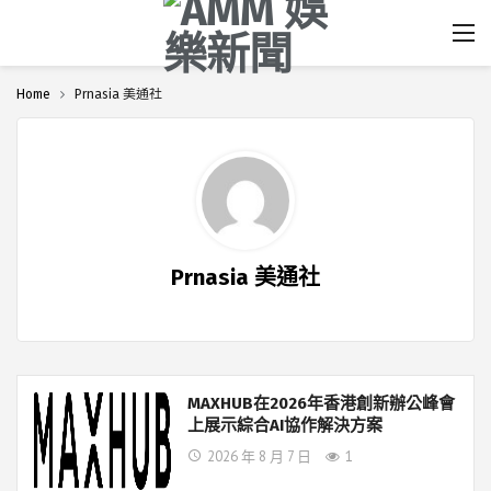
Home
Prnasia 美通社
Prnasia 美通社
MAXHUB在2026年香港創新辦公峰會
上展示綜合AI協作解決方案
2026 年 8 月 7 日
1