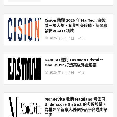
Cision 榮獲 2026 年 MarTech 突破
獎三項大獎，涵蓋社交聆聽、新聞稿
發佈及 AEO 領域
2026 年 8 月 7 日
6
KANEBO 選用 Eastman Cristal™
One IM812 打造高級外蓋包裝
2026 年 8 月 7 日
5
MondeVita 收購 Magliano 母公司
Underscore District 的多數股權，
為構建全新意大利奢侈品平台邁出第
二步