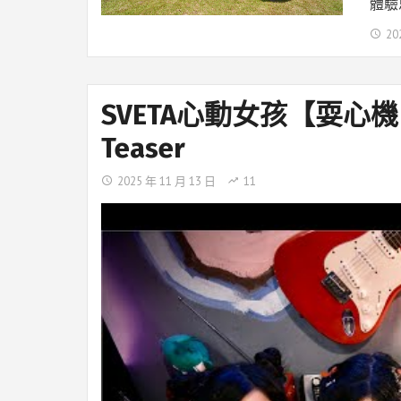
體驗
20
SVETA心動女孩【耍心機 
Teaser
2025 年 11 月 13 日
11