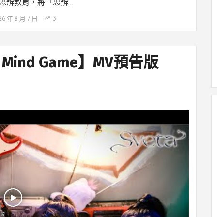
思辨教育，將「思辨…
26 年 8 月 7 日
3
Mind Game】MV預告版