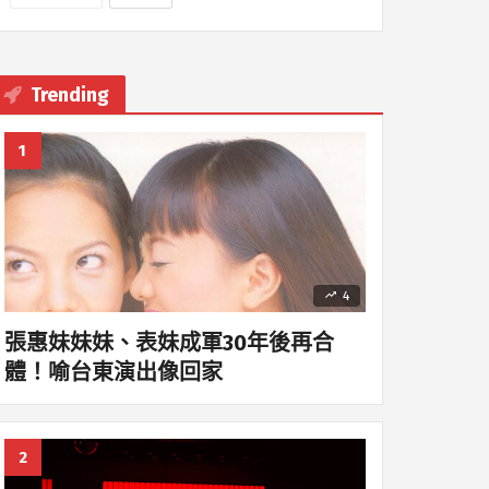
Trending
4
張惠妹妹妹、表妹成軍30年後再合
體！喻台東演出像回家