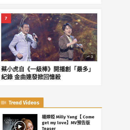
3
蔡小虎自《一級棒》開播創「最多」
紀錄 金曲連發掀回憶殺
Trend Videos
楊婷婭 Milly Yang【 Come
get my love】MV預告版
Teaser