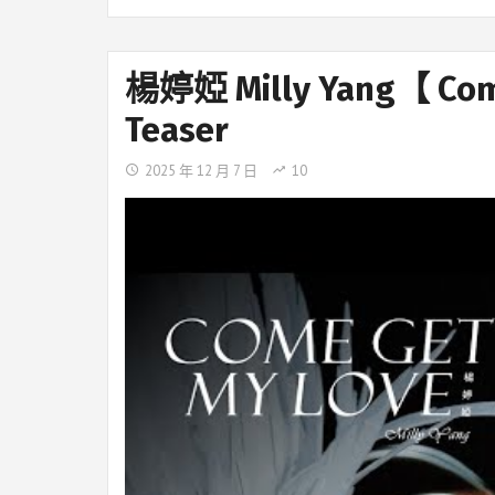
楊婷婭 Milly Yang【 Co
Teaser
2025 年 12 月 7 日
10