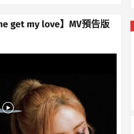
me get my love】MV預告版