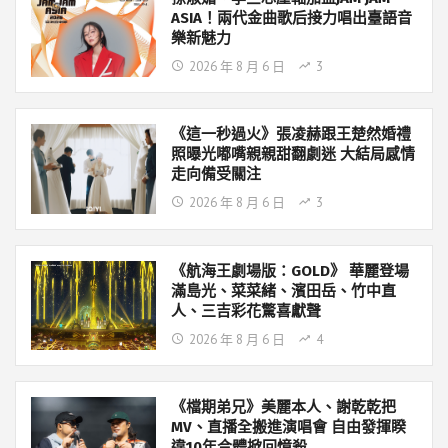
ASIA！兩代金曲歌后接力唱出臺語音
樂新魅力
2026 年 8 月 6 日
3
《這一秒過火》張凌赫跟王楚然婚禮
照曝光嘟嘴親親甜翻劇迷 大結局感情
走向備受關注
2026 年 8 月 6 日
3
《航海王劇場版：GOLD》 華麗登場
滿島光、菜菜緒、濱田岳、竹中直
人、三吉彩花驚喜獻聲
2026 年 8 月 6 日
4
《檔期弟兄》美麗本人、謝乾乾把
MV、直播全搬進演唱會 自由發揮睽
違10年合體掀回憶殺