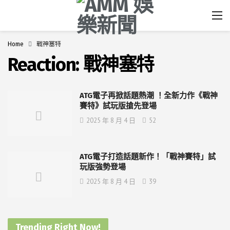
Home
戰神塞特
Reaction:
戰神塞特
ATG電子再掀話題熱潮 ！全新力作《戰神
賽特》試玩版搶先登場
2025 年 8 月 4 日
52
ATG電子打造話題新作！「戰神賽特」試
玩版強勢登場
2025 年 8 月 4 日
39
Trending Right Now!