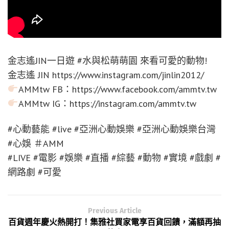
金志遙JIN一日遊 #水與松萌萌園 來看可愛的動物!
金志遙 JIN https://www.instagram.com/jinlin2012/
AMMtw FB：https://www.facebook.com/ammtv.tw
AMMtw IG：https://instagram.com/ammtv.tw
#心動藝能 #live #亞洲心動娛樂 #亞洲心動娛樂台灣
#心娛 ＃AMM
#LIVE #電影 #娛樂 #直播 #綜藝 #動物 #實境 #戲劇 #
網路劇 #可愛
Previous Article
百貨週年慶火熱開打！集雅社買家電享百貨回饋，滿額再抽