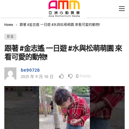
Home
跟著 #金志遙 一日遊 #水與松萌萌園 來看可愛的動物!
影音
跟著 #金志遙 一日遊 #水與松萌萌園 來
看可愛的動物!
be90728
0
Points
2025 年 9 月 16 日