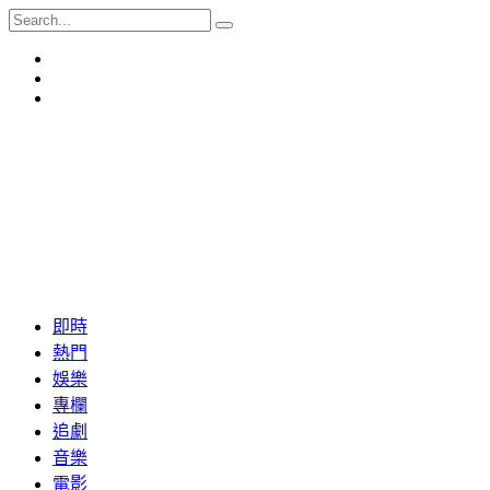
即時
熱門
娛樂
專欄
追劇
音樂
電影