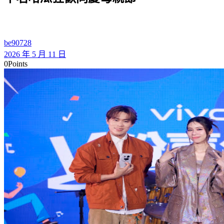
be90728
2026 年 5 月 11 日
0
Points