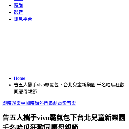
時尚
影音
訊息平台
Home
告五人攜手vivo霸氣包下台北兒童新樂園 千名哈瓜狂歡
同慶母親節
即時
娛樂
專欄
時尚
熱門
追劇
電影
音樂
告五人攜手vivo霸氣包下台北兒童新樂園
千名哈瓜狂歡同慶母親節