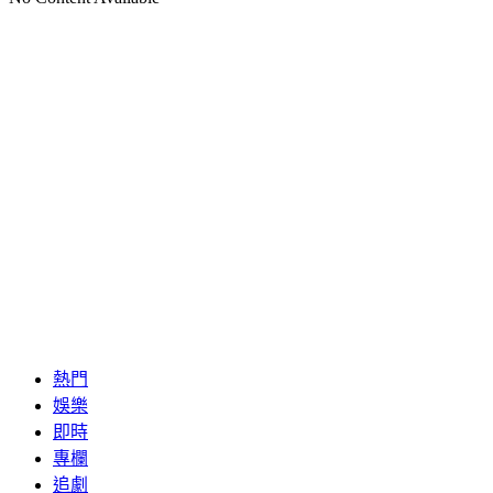
熱門
娛樂
即時
專欄
追劇