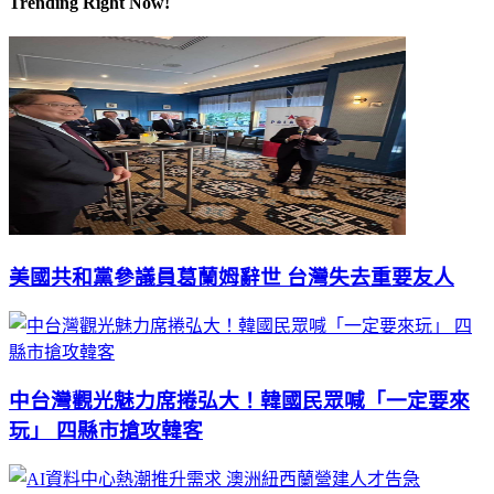
Trending Right Now!
美國共和黨參議員葛蘭姆辭世 台灣失去重要友人
中台灣觀光魅力席捲弘大！韓國民眾喊「一定要來
玩」 四縣市搶攻韓客