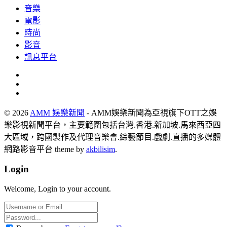
音樂
電影
時尚
影音
訊息平台
© 2026
AMM 娛樂新聞
- AMM娛樂新聞為亞視旗下OTT之娛
樂影視新聞平台，主要範圍包括台灣.香港.新加坡.馬來西亞四
大區域，跨國製作及代理音樂會.綜藝節目.戲劇.直播的多媒體
網路影音平台 theme by
akbilisim
.
Login
Welcome, Login to your account.