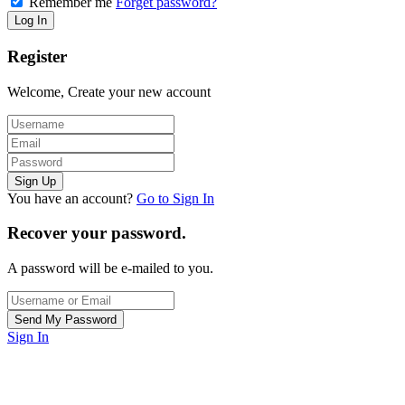
Remember me
Forget password?
Register
Welcome, Create your new account
You have an account?
Go to Sign In
Recover your password.
A password will be e-mailed to you.
Sign In