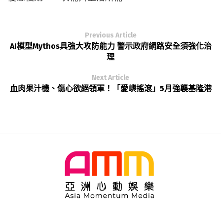
Previous Article
AI模型Mythos具強大攻防能力 警示政府網路安全須強化治
理
Next Article
血肉果汁機、傷心欲絕領軍！「愛嶼搖滾」5月強襲基隆港