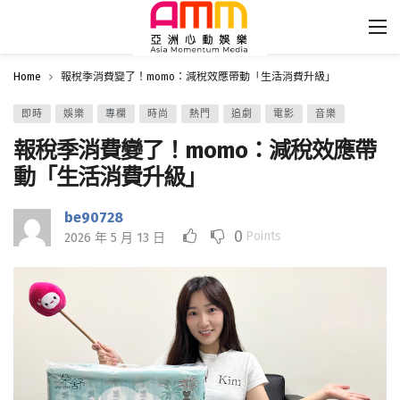
Home
報稅季消費變了！momo：減稅效應帶動「生活消費升級」
即時
娛樂
專欄
時尚
熱門
追劇
電影
音樂
報稅季消費變了！momo：減稅效應帶
動「生活消費升級」
be90728
0
Points
2026 年 5 月 13 日