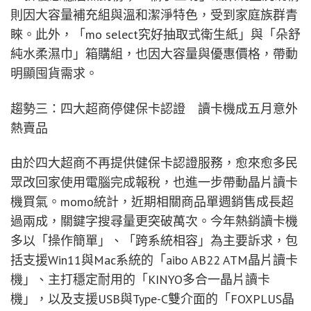
則因大容量補充組與溫和潔淨特色，受到家庭族群青
睞。此外，「mo select究好抽取式衛生紙」與「朵舒
純水柔濕巾」箱購組，也因大容量與優惠價格，帶動
明顯囤貨需求。
趨勢三：四大超商停健保卡認證 讀卡機成五月意外
熱賣品
由於四大超商不再提供健保卡認證服務，愈來愈多民
眾改回家使用電腦完成報稅，也進一步帶動晶片讀卡
機買氣。momo統計，近期相關商品單週銷售成長超
過兩成，關鍵字搜尋量更突破萬次。今年熱銷讀卡機
多以「操作簡單」、「跨系統相容」為主要訴求，包
括支援Win11與Mac系統的「aibo AB22 ATM晶片讀卡
機」、主打穩定耐用的「KINYO多合一晶片讀卡
機」，以及支援USB與Type-C雙介面的「FOXPLUS晶