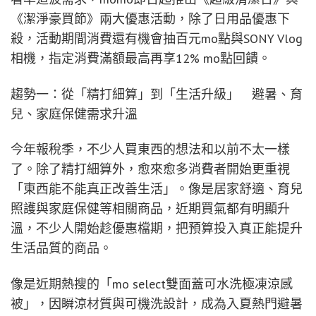
《潔淨豪買節》兩大優惠活動，除了日用品優惠下
殺，活動期間消費還有機會抽百元mo點與SONY Vlog
相機，指定消費滿額最高再享12% mo點回饋。
趨勢一：從「精打細算」到「生活升級」 避暑、育
兒、家庭保健需求升溫
今年報稅季，不少人買東西的想法和以前不太一樣
了。除了精打細算外，愈來愈多消費者開始更重視
「東西能不能真正改善生活」。像是居家舒適、育兒
照護與家庭保健等相關商品，近期買氣都有明顯升
溫，不少人開始趁優惠檔期，把預算投入真正能提升
生活品質的商品。
像是近期熱搜的「mo select雙面蓋可水洗極凍涼感
被」，因瞬涼材質與可機洗設計，成為入夏熱門避暑