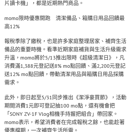
片讀卡機」，都是近期熱門商品。
momo限時優惠開跑 清潔備品、箱購日用品回饋最
高12%
報稅季除了繳稅，也是許多家庭整理居家、補齊生活
備品的重要時機。看準近期家庭補貨與生活升級需求
升溫，momo將於5/13推出限時《超級清潔日》，凡
消費滿1,388元登記送8% mo點回饋、滿2,200元登記
送12% mo點回饋，帶動清潔用品與箱購日用品採購
需求。
此外，即日起至5/31同步推出《潔淨豪買節》，活動
期間消費1元即可登記抽100 mo點，還有機會把
「SONY ZV-1F Vlog相機手持握把組合」帶回家。
momo表示，希望消費者在完成報稅之餘，也能趁著
優惠檔期，一次補齊生活所需。