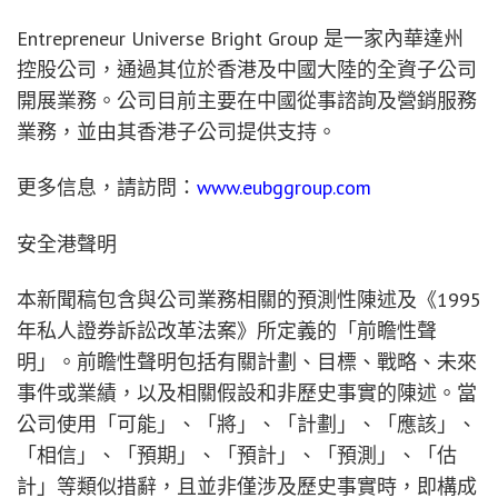
Entrepreneur Universe Bright Group 是一家內華達州
控股公司，通過其位於香港及中國大陸的全資子公司
開展業務。公司目前主要在中國從事諮詢及營銷服務
業務，並由其香港子公司提供支持。
更多信息，請訪問：
www.eubggroup.com
安全港聲明
本新聞稿包含與公司業務相關的預測性陳述及《1995
年私人證券訴訟改革法案》所定義的「前瞻性聲
明」。前瞻性聲明包括有關計劃、目標、戰略、未來
事件或業績，以及相關假設和非歷史事實的陳述。當
公司使用「可能」、「將」、「計劃」、「應該」、
「相信」、「預期」、「預計」、「預測」、「估
計」等類似措辭，且並非僅涉及歷史事實時，即構成