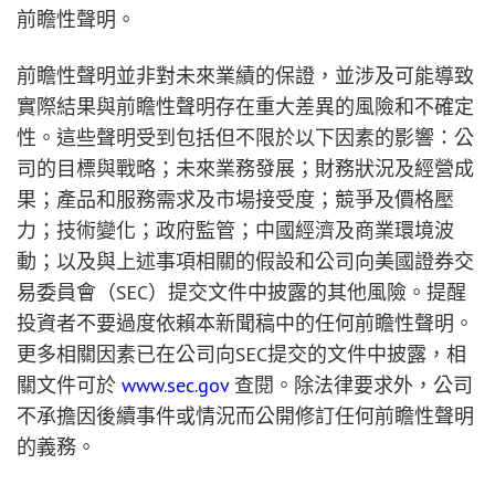
前瞻性聲明。
前瞻性聲明並非對未來業績的保證，並涉及可能導致
實際結果與前瞻性聲明存在重大差異的風險和不確定
性。這些聲明受到包括但不限於以下因素的影響：公
司的目標與戰略；未來業務發展；財務狀況及經營成
果；產品和服務需求及市場接受度；競爭及價格壓
力；技術變化；政府監管；中國經濟及商業環境波
動；以及與上述事項相關的假設和公司向美國證券交
易委員會（SEC）提交文件中披露的其他風險。提醒
投資者不要過度依賴本新聞稿中的任何前瞻性聲明。
更多相關因素已在公司向SEC提交的文件中披露，相
關文件可於
www.sec.gov
查閱。除法律要求外，公司
不承擔因後續事件或情況而公開修訂任何前瞻性聲明
的義務。