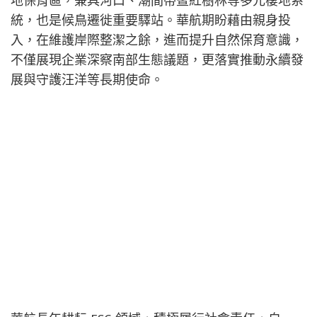
地保育區，兼具河口、潮間帶暨紅樹林等多元棲地系
統，也是候鳥遷徙重要驛站。華航期盼藉由親身投
入，在維護岸際整潔之餘，進而提升自然保育意識，
不僅展現企業深察南部生態議題，更落實推動永續發
展與守護汪洋等長期使命。