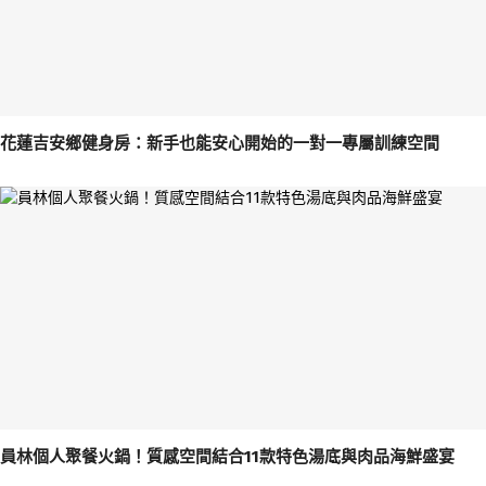
花蓮吉安鄉健身房：新手也能安心開始的一對一專屬訓練空間
員林個人聚餐火鍋！質感空間結合11款特色湯底與肉品海鮮盛宴