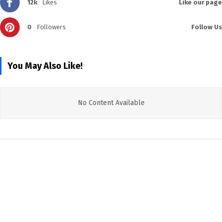
12k
Likes
Like our page
0
Followers
Follow Us
You May Also Like!
No Content Available