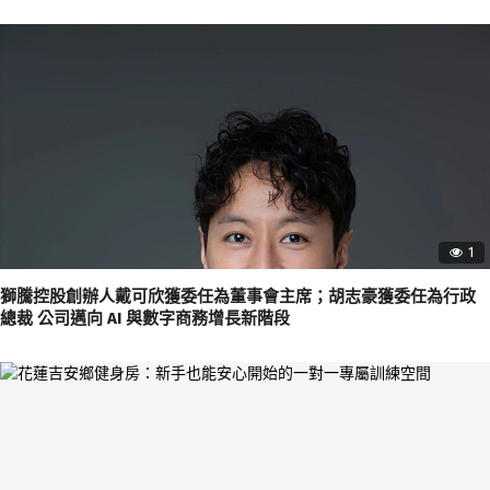
1
獅騰控股創辦人戴可欣獲委任為董事會主席；胡志豪獲委任為行政
總裁 公司邁向 AI 與數字商務增長新階段