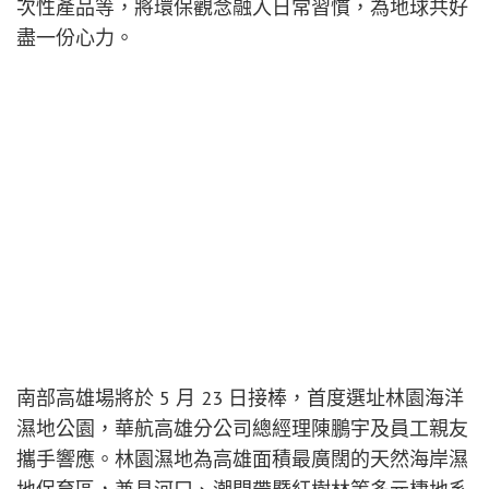
次性產品等，將環保觀念融入日常習慣，為地球共好
盡一份心力。
南部高雄場將於 5 月 23 日接棒，首度選址林園海洋
濕地公園，華航高雄分公司總經理陳鵬宇及員工親友
攜手響應。林園濕地為高雄面積最廣闊的天然海岸濕