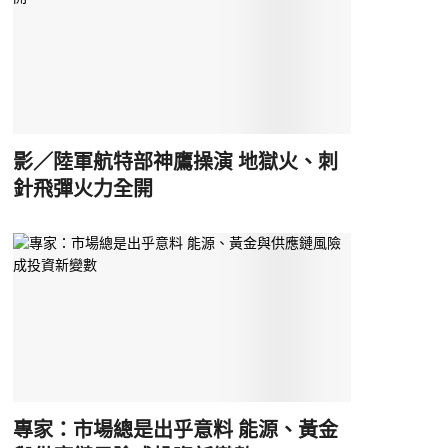
影／陸軍航特部神鷹操演 地獄火、刺
針飛彈火力全開
專家：市場總是出乎意料 能源、黃金