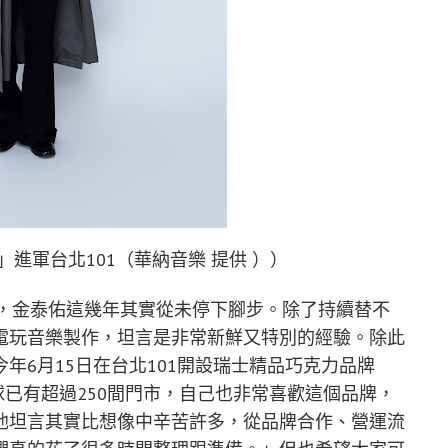
進軍台北101（華納音樂 提供 ））
》，金泰佑這幾年其實從未停下腳步。除了持續替不
電玩音樂製作，坦言是非常新鮮又特別的經驗。除此
年6月15日在台北101開設瑞士精品巧克力品牌
目前在全球已有超過250間門市，自己也非常喜歡這個品牌，
他坦言其實比想像中辛苦許多，從品牌合作、營運流