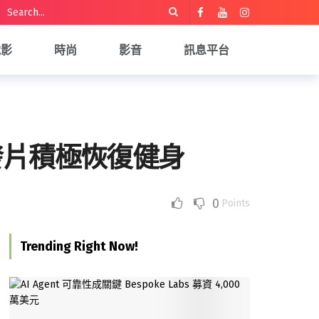
電影
時尚
影音
訊息平台
發片積極恢復健身
0
Points
Trending Right Now!