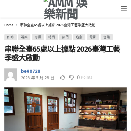
Home
串聯全臺65處以上據點 2026臺灣工藝季盛大啟動
即時
娛樂
專欄
時尚
熱門
追劇
電影
音樂
串聯全臺65處以上據點 2026臺灣工藝
季盛大啟動
be90728
0
Points
2026 年 5 月 28 日