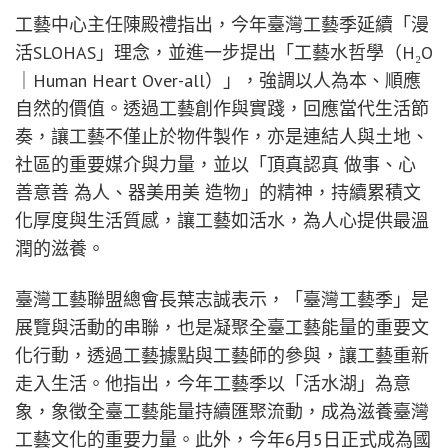
工藝中心主任陳殿禮指出，今年臺灣工藝季延續「漫
活SLOHAS」理念，並進一步提出「工藝水哲學（H₂O
｜Human Heart Over-all）」，強調以人為本、順應
自然的價值。透過工藝創作與實踐，回應當代生活節
奏，讓工藝不僅止於物件製作，亦是連結人與土地、
社區的重要媒介與力量，並以「頂真認真 做事、心
善意善 為人、器美用美 造物」的精神，持續累積文
化厚度與生活質感，讓工藝如活水，為人心提供最溫
潤的滋養。
臺灣工藝聯盟總會長葉志誠表示，「臺灣工藝季」是
展覽與活動的串聯，也是凝聚全臺工藝能量的重要文
化行動，透過工藝據點與工藝師的參與，讓工藝重新
走入生活。他指出，今年工藝季以「活水湖」為意
象，象徵全臺工藝能量持續匯聚流動，成為滋養臺灣
工藝文化的重要力量。此外，今年6月5日正式成為國