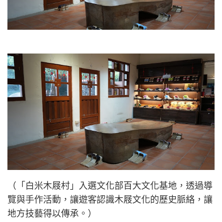
（「白米木屐村」入選文化部百大文化基地，透過導
覽與手作活動，讓遊客認識木屐文化的歷史脈絡，讓
地方技藝得以傳承。）