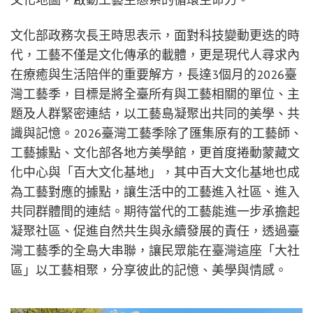
文化部政務次長王時思表示，面對科技變動更迭的時
代，工藝不僅是文化傳承的載體，更是現代人尋求內
在療癒與生活陪伴的重要解方，長達3個月的2026臺
灣工藝季，目標是將全臺所有與工藝相關的單位、主
題及人群緊密連結，以工藝島凝聚出共同的美學、共
識與記憶。2026臺灣工藝季除了匯集原有的工藝師、
工藝據點、文化部各地方美學館，更首度捲動蒙藏文
化中心與「百大文化基地」，其中百大文化基地也成
為工藝對應的據點，讓生活中的工藝進入社區、進入
共同群體間的連結。期待當代的工藝能進一步承擔起
凝聚社區、促進自然共生與永續發展的責任，透過臺
灣工藝季的全島大串聯，讓民眾能在臺灣這座「大社
區」以工藝相聚，分享彼此的記憶、美學與情感。