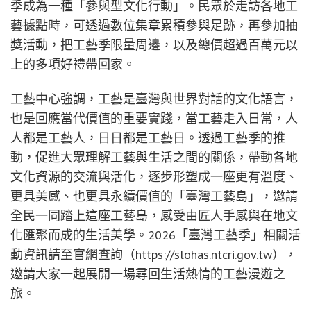
季成為一種「參與型文化行動」。民眾於走訪各地工
藝據點時，可透過數位集章累積參與足跡，再參加抽
獎活動，把工藝季限量周邊，以及總價超過百萬元以
上的多項好禮帶回家。
工藝中心強調，工藝是臺灣與世界對話的文化語言，
也是回應當代價值的重要實踐，當工藝走入日常，人
人都是工藝人，日日都是工藝日。透過工藝季的推
動，促進大眾理解工藝與生活之間的關係，帶動各地
文化資源的交流與活化，逐步形塑成一座更有溫度、
更具美感、也更具永續價值的「臺灣工藝島」，邀請
全民一同踏上這座工藝島，感受由匠人手感與在地文
化匯聚而成的生活美學。2026「臺灣工藝季」相關活
動資訊請至官網查詢（https://slohas.ntcri.gov.tw），
邀請大家一起展開一場尋回生活熱情的工藝漫遊之
旅。