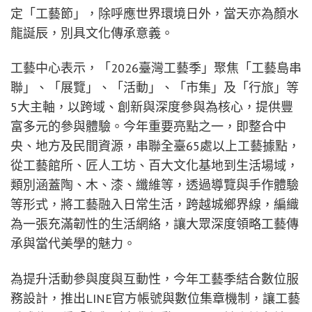
定「工藝節」，除呼應世界環境日外，當天亦為顏水
龍誕辰，別具文化傳承意義。
工藝中心表示，「2026臺灣工藝季」聚焦「工藝島串
聯」、「展覽」、「活動」、「市集」及「行旅」等
5大主軸，以跨域、創新與深度參與為核心，提供豐
富多元的參與體驗。今年重要亮點之一，即整合中
央、地方及民間資源，串聯全臺65處以上工藝據點，
從工藝館所、匠人工坊、百大文化基地到生活場域，
類別涵蓋陶、木、漆、纖維等，透過導覽與手作體驗
等形式，將工藝融入日常生活，跨越城鄉界線，編織
為一張充滿韌性的生活網絡，讓大眾深度領略工藝傳
承與當代美學的魅力。
為提升活動參與度與互動性，今年工藝季結合數位服
務設計，推出LINE官方帳號與數位集章機制，讓工藝