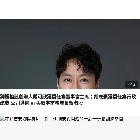
2
獅騰控股創辦人戴可欣獲委任為董事會主席；胡志豪獲委任為行政
總裁 公司邁向 AI 與數字商務增長新階段