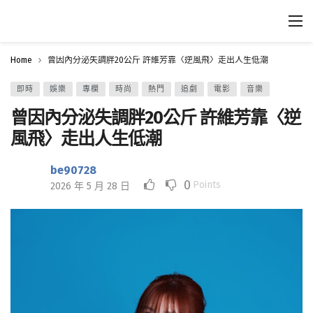
Home
曾因內分泌失調胖20公斤 許維芳靠〈逆風飛〉走出人生低潮
即時
娛樂
專欄
時尚
熱門
追劇
電影
音樂
曾因內分泌失調胖20公斤 許維芳靠〈逆
風飛〉走出人生低潮
be90728
0
Points
2026 年 5 月 28 日