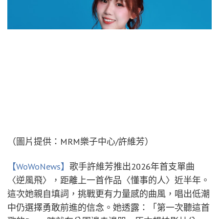
（圖片提供：MRM樂子中心/許維芳）
【WoWoNews】
歌手許維芳推出2026年首支單曲
〈逆風飛〉，距離上一首作品〈懂事的人〉近半年。
這次她親自填詞，挑戰更有力量感的曲風，唱出低潮
中仍選擇勇敢前進的信念。她透露：「第一次聽這首