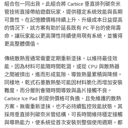
組合包一同出貨。此組合將 Carbice 垂直排列碳奈米
管技術直接帶給遊戲玩家，提供穩定系統效能與長期
可靠性。在記憶體價格持續上升、升級成本日益提高
的情況下，該方案有助於延長既有 PC 平台的使用壽
命，讓玩家能以更高彈性持續使用現有系統，並獲得
更高整體價值。
傳統散熱膏通常需要定期重新塗抹，以維持最佳效
能，因為材料可能隨時間乾涸，或從 CPU 與散熱器
之間被擠出，進而形成氣隙、導致熱量累積與降頻。
同樣地，乾式石墨散熱墊可能因材料脆化而增加安裝
難度，而分層則會隨時間導致與晶片接觸不良。
Carbice Ice Pad 則提供價格可負擔、且免維護的散熱
方案，無需重新塗抹，也不必持續監控效能狀態。其
採用垂直排列碳奈米管結構，可長時間維持穩定接觸
與導熱能力，使系統從首次安裝到整個使用週期，都