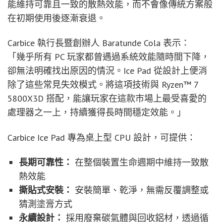
能維持可靠且一致的散熱效能，而不會像傳統方案般
在初期使用後逐漸衰退。
Carbice 執行長暨創辦人 Baratunde Cola 表示：
「幾乎所有 PC 玩家都曾遇過系統效能隨時間下降，
卻無法明確找出原因的情況。Ice Pad 從設計上便消
除了這些常見失效模式。將這項技術與 Ryzen™ 7
5800X3D 搭配，能讓玩家在這款市場上最受喜愛的
處理器之一上，持續獲得長時間穩定效能。」
Carbice Ice Pad 專為桌上型 CPU 設計，可提供：
長期可靠性：
在整個裝置生命週期中維持一致散
熱效能
撕貼式安裝：
安裝簡單、乾淨，無需反覆調整或
猜測塗膏方式
永續設計：
採用廢棄碳氣體與回收鋁材，透過循