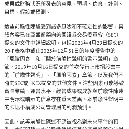
成果或財務狀況所發表的意見、預期、信念、計劃、
目標、假設或預測。
這些前瞻性陳述受到諸多風險和不確定性的影響，具
體內容已在亞盛醫藥向美國證券交易委員會（SEC）
提交的文件中詳細說明，包括2026年4月29日提交的
20-F表格中截止2025年12月31日的年度報告中的
「風險因素」和「關於前瞻性聲明的警示聲明」章
節，2019年10月16日提交的首次發行上市招股書中
的「前瞻性聲明」、「風險因素」章節，以及我們不
時向SEC或HKEX提交的其他文件。這些因素可能導致
實際業績、運營水平、經營成果或成就與前瞻性陳述
中明示或暗示的信息存在重大差異。本前瞻性聲明中
的陳述不構成公司管理層的利潤預測。
因此，該等前瞻性陳述不應被視為對未來事件的預