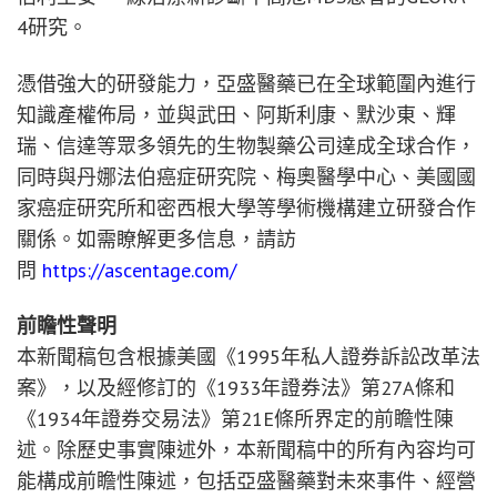
4研究。
憑借強大的研發能力，亞盛醫藥已在全球範圍內進行
知識產權佈局，並與武田、阿斯利康、默沙東、輝
瑞、信達等眾多領先的生物製藥公司達成全球合作，
同時與丹娜法伯癌症研究院、梅奧醫學中心、美國國
家癌症研究所和密西根大學等學術機構建立研發合作
關係。如需瞭解更多信息，請訪
問
https://ascentage.com/
前瞻性聲明
本新聞稿包含根據美國《1995年私人證券訴訟改革法
案》，以及經修訂的《1933年證券法》第27A條和
《1934年證券交易法》第21E條所界定的前瞻性陳
述。除歷史事實陳述外，本新聞稿中的所有內容均可
能構成前瞻性陳述，包括亞盛醫藥對未來事件、經營