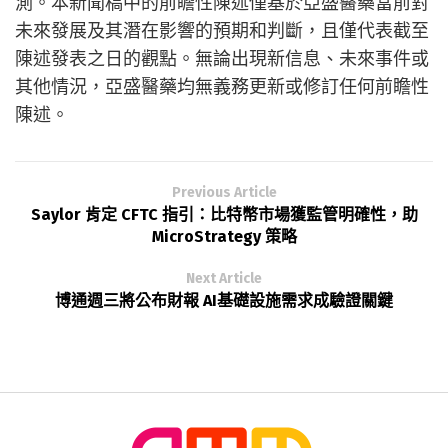
測。本新聞稿中的前瞻性陳述僅基於亞盛醫藥當前對
未來發展及其潛在影響的預期和判斷，且僅代表截至
陳述發表之日的觀點。無論出現新信息、未來事件或
其他情況，亞盛醫藥均無義務更新或修訂任何前瞻性
陳述。
Previous Article
Saylor 肯定 CFTC 指引：比特幣市場獲監管明確性，助
MicroStrategy 策略
Next Article
博通週三將公布財報 AI基礎設施需求成驗證關鍵