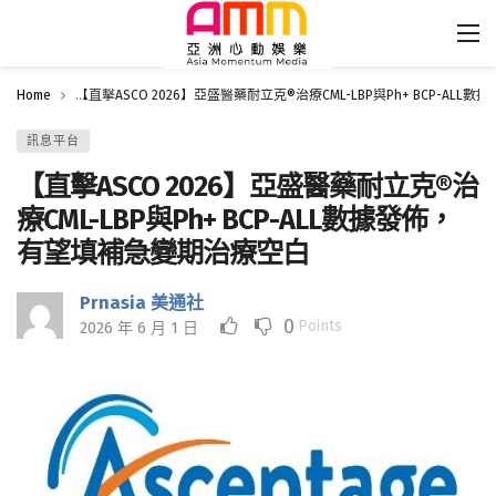
Home
【直擊ASCO 2026】亞盛醫藥耐立克®治療CML-LBP與Ph+ BCP-A
訊息平台
【直擊ASCO 2026】亞盛醫藥耐立克®治
療CML-LBP與Ph+ BCP-ALL數據發佈，
有望填補急變期治療空白
Prnasia 美通社
0
Points
2026 年 6 月 1 日