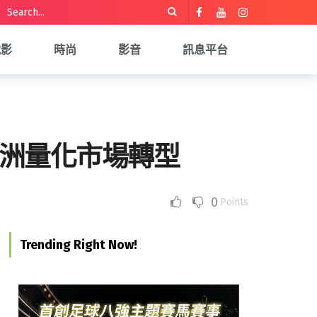
電影
時尚
影音
訊息平台
推動亞洲量化市場轉型
0
Points
Trending Right Now!