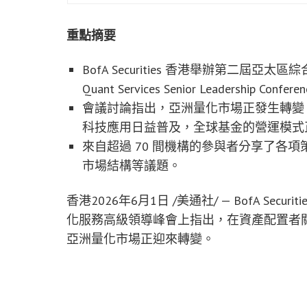
重點摘要
BofA Securities 香港舉辦第二屆亞太區綜合量
Quant Services Senior Leadership
會議討論指出，亞洲量化市場正發生轉變
科技應用日益普及，全球基金的營運模式
來自超過 70 間機構的參與者分享了各
市場結構等議題。
香港
2026年6月1日
/美通社/ — BofA Secu
化服務高級領導峰會上指出，在資產配置者
亞洲量化市場正迎來轉變。