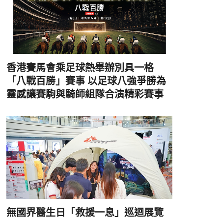
香港賽馬會乘足球熱舉辦別具一格
「八戰百勝」賽事 以足球八強爭勝為
靈感讓賽駒與騎師組隊合演精彩賽事
無國界醫生日「救援一息」巡迴展覽