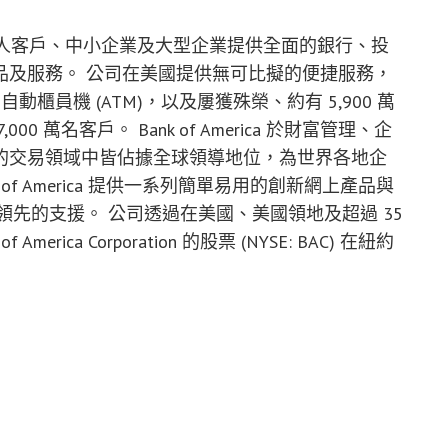
機構，為個人客戶、中小企業及大型企業提供全面的銀行、投
品及服務。 公司在美國提供無可比擬的便捷服務，
 部自動櫃員機 (ATM)，以及屢獲殊榮、約有 5,900 萬
 萬名客戶。 Bank of America 於財富管理、企
的交易領域中皆佔據全球領導地位，為世界各地企
f America 提供一系列簡單易用的創新網上產品與
界領先的支援。 公司透過在美國、美國領地及超過 35
ica Corporation 的股票 (NYSE: BAC) 在紐約