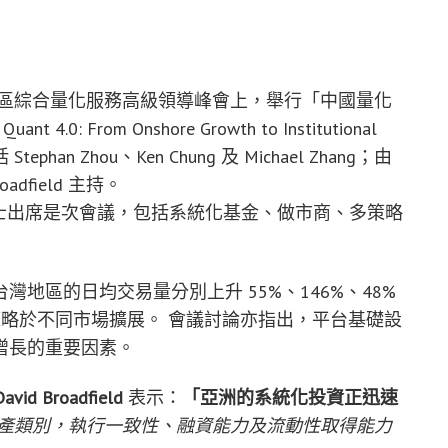
026 年亞太區綜合量化服務高級領導峰會上，舉行「中國量化
0: From Onshore Growth to Institutional
han Zhou、Ken Chung 及 Michael Zhang；由
roadfield 主持。
業界人士出席是次會議，包括系統化基金、做市商、多策略
地區的日均交易量分別上升 55%、146%、48%
略於不同市場擴展。 會議討論亦指出，平台基礎設
增長的重要因素。
David Broadfield
表示：
「亞洲的系統化投資正迅速
產類別，執行一致性、融資能力及流動性取得能力