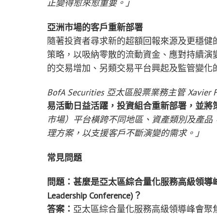
正變得愈來愈重要。」
亞洲市場的客戶重新部署
隨著投資者尋求新的超額回報來源及更穩健
策略，以吸納零散的流動資金、應對持續演
的交易增加、另類交易平台興起及監管變化
BofA Securities 亞太區股票業務主管 Xavier 
易活動日益活躍，投資組合重新部署，並將
市場）平台橫跨不同地區、資產類別及產品
理方案，以支援客戶不斷演變的需求。」
常見問題
問題：甚麼是亞太區綜合量化服務高級領導峰會 (Asia Paci
Leadership Conference)？
答案：
亞太區綜合量化服務高級領導峰會聚