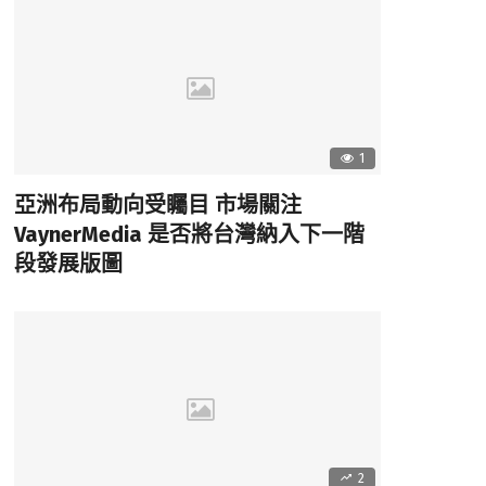
1
亞洲布局動向受矚目 市場關注
VaynerMedia 是否將台灣納入下一階
段發展版圖
2