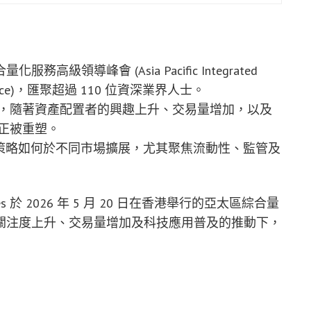
化服務高級領導峰會 (Asia Pacific Integrated
 Conference)，匯聚超過 110 位資深業界人士。
，隨著資產配置者的興趣上升、交易量增加，以及
正被重塑。
項策略如何於不同市場擴展，尤其聚焦流動性、監管及
rities 於 2026 年 5 月 20 日在香港舉行的亞太區綜合量
關注度上升、交易量增加及科技應用普及的推動下，