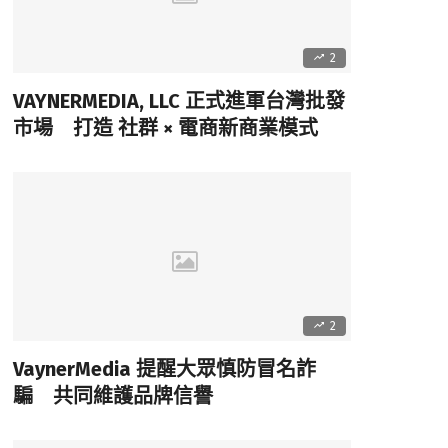
2
VAYNERMEDIA, LLC 正式進軍台灣批發
市場 打造 社群 × 電商新商業模式
2
VaynerMedia 提醒大眾慎防冒名詐
騙 共同維護品牌信譽