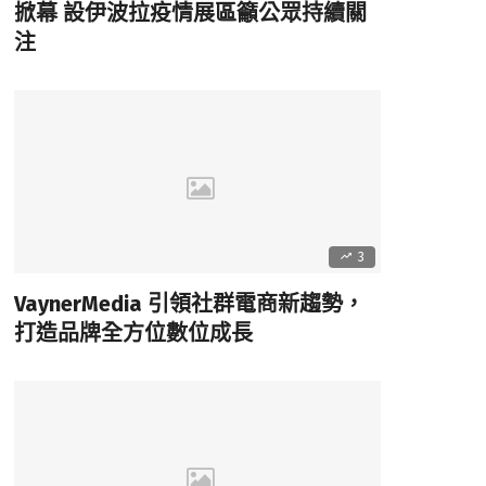
掀幕 設伊波拉疫情展區籲公眾持續關
注
3
VaynerMedia 引領社群電商新趨勢，
打造品牌全方位數位成長