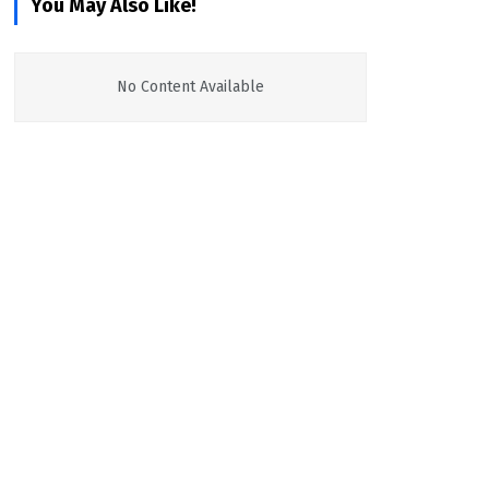
You May Also Like!
No Content Available