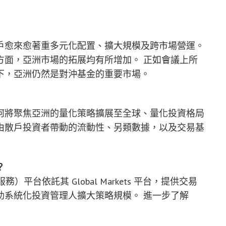
戶愈來愈著重多元化配置、擴大規模及跨市場營運。
方面，亞洲市場的拓展均有所增加。 正如會議上所
下，亞洲仍然是對沖基金的重要市場。
何將聚焦亞洲的量化策略擴展至全球、量化投資格局
由散戶投資者帶動的流動性、另類數據，以及交易基
？
綜合量化服務）平台依託其 Global Markets 平台，提供交易
助系統化投資管理人擴大策略規模。 進一步了解