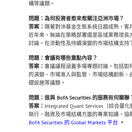
構等議題。
問題：為何投資者愈來愈關注亞洲市場？
答案：
隨著對沖基金生態系統日趨成熟，客
近年來，無論在策略部署還是區域業務增長
討論，在流動性及持續演變的市場結構支持
問題：會議有哪些重點內容？
答案：
會議議程涵蓋多場專題討論，包括如
的演變、市場准入與監管、市場結構創新、
礎設施等議題。
問題：這與 BofA Securities 的服務有何關聯
答案：
Integrated Quant Services（
執行、融資及市場結構方面的專業知識，協
BofA Securities 的 Global Markets 平台
。