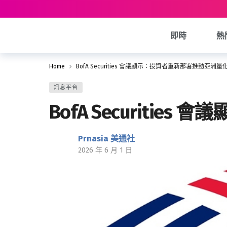
即時
熱
Home
BofA Securities 會議顯示：投資者重新部署推動亞洲
訊息平台
BofA Securit
Prnasia 美通社
2026 年 6 月 1 日