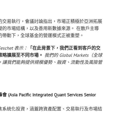
的交易執行，會議討論指出，市場正積極於亞洲拓展
變的市場結構，以及善用新數據來源。 在散戶主導
的帶動下，全球基金的營運模式正被重塑。
Feschet 表示：
「在此背景下，我們正看到客戶的交
策略擴展至不同市場。
我們的 Global Markets（全球
，讓我們能夠提供規模優勢、融資、流動性及風險管
fic Integrated Quant Services Senior
焦系統化投資，涵蓋跨資產配置、交易執行及市場結