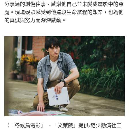
分享過的創傷往事、感謝他自己並未變成電影中的惡
魔。現場觀眾感受到他這段生命旅程的艱辛，也為他
的真誠與努力而深深感動。
（「冬候鳥電影」 、「文策院」提供/范少勳演社工