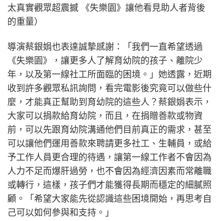
太真實觀眾超震撼 《失樂園》讓他看見助人者背後
的重量）
導演蔡銀娟也表達誠摯感謝：「我們一直希望透過
《失樂園》，讓更多人了解育幼院的孩子、離院少
年，以及第一線社工所面臨的困境。」她透露，近期
收到許多觀眾私訊詢問，看完電影後究竟可以做些什
麼，才能真正幫助到育幼院的這些人？蔡銀娟表示，
大家可以捐款給育幼院，而且，在捐贈善款或物資
前，可以先跟育幼院溝通他們目前真正的需求，甚至
可以讓他們運用善款來聘請更多社工、生輔員，或給
予工作人員更合理的待遇，讓第一線工作者不會因為
人力不足而爆肝過勞，也不會因為經濟因素而常離職
或轉行，這樣，孩子們才能獲得長期而穩定的細膩照
顧。「希望大家能先從認識這些困境開始，再思考自
己可以如何參與和支持。」