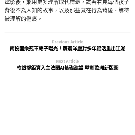
電影後，能用更多理解取代標籤，試著看見每個孩子
背後不為人知的故事，以及那些藏在行為背後、等待
被理解的傷痕。
Previous Article
南投國樂冠軍底子曝光！蘇震洋塵封多年絕活重出江湖
Next Article
軟銀擲鉅資入主法國AI基礎建設 擘劃歐洲新版圖