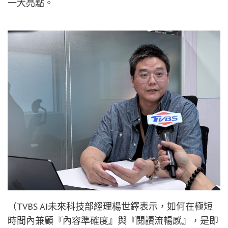
一大亮點。
（TVBS AI未來科技部經理楊世鐸表示，如何在極短
時間內兼顧『內容準確度』與『閱讀流暢感』，是即