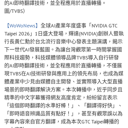
的AI即時翻譯技術，並全程應用於直播轉播。
圖/TVBS）
【WoWoNews】
全球AI產業年度盛事「NVIDIA GTC
Taipei 2026」1日盛大登場，輝達(NVIDIA)創辦人暨執
行長黃仁勳於台北流行音樂中心發表主題演講，揭示
下一世代AI發展藍圖。為讓台灣觀眾第一時間掌握國
際科技趨勢，科技媒體領導品牌TVBS導入自行研發
的AI即時翻譯技術，並全程應用於直播轉播，不僅展
現TVBS在AI技術研發與應用上的領先布局，也成為媒
體產業中少見由媒體自主開發、並實際導入大型直播
場景的即時翻譯解決方案。本次轉播中，近乎同步且
精準的中文字幕獲得網友高度肯定，紛紛留言表示
「這個即時翻譯的水準好棒！」、「翻譯得好快」、
「即時語音辨識品質有點好！」，甚至有觀眾誤以為
字幕內容來自官方翻譯，成為本次GTC Taipei轉播的