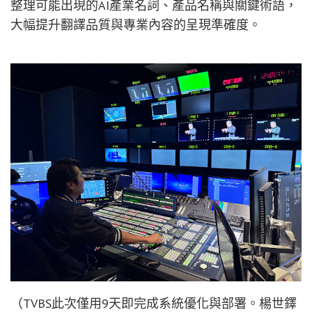
整理可能出現的AI產業名詞、產品名稱與關鍵術語，
大幅提升翻譯品質與專業內容的呈現準確度。
（TVBS此次僅用9天即完成系統優化與部署。楊世鐸