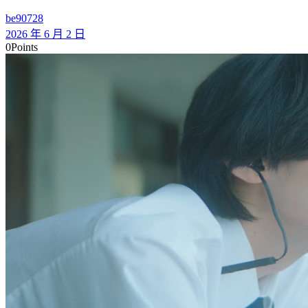
be90728
2026 年 6 月 2 日
0
Points