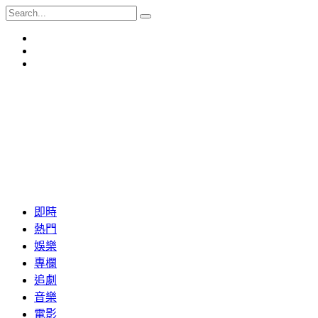
即時
熱門
娛樂
專欄
追劇
音樂
電影