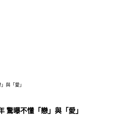
戀」與「愛」
年 驚曝不懂「戀」與「愛」