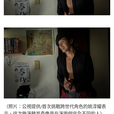
（照片：公視提供/首次挑戰跨世代角色的姚淳耀表
示，這次飾演韓其森像是在演兩個完全不同的人）