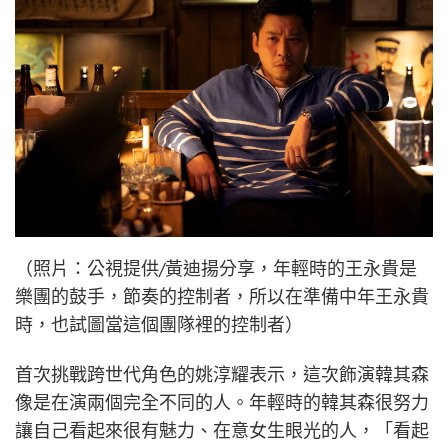
（照片：公視提供/黃迪揚分享，年輕時的王永貴是
樂團的鼓手，節奏的控制者，所以在準備中年王永貴
時，也試圖當這個團隊裡的控制者）
首次挑戰跨世代角色的姚淳耀表示，這次飾演韓其森
像是在演兩個完全不同的人。年輕時的韓其森很努力
讓自己看起來很有魅力、在意女生眼光的人，「看起