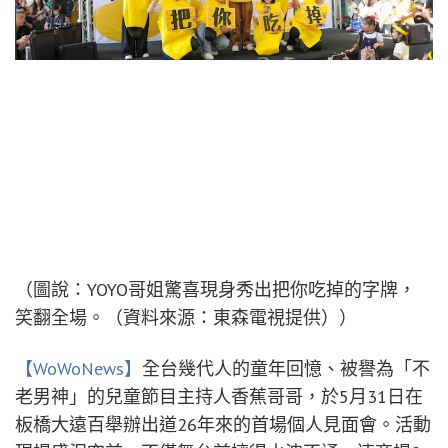
（圖說：YOYO哥姐驚喜現身秀出把你吃掉的字牌，
笑翻全場。（資料來源：東森電視提供））
【WoWoNews】
全台幾代人的童年回憶、被譽為「不
老男神」的兒童節目主持人香蕉哥哥，於5月31日在
板橋大遠百舉辦出道26年來的首場個人見面會。活動