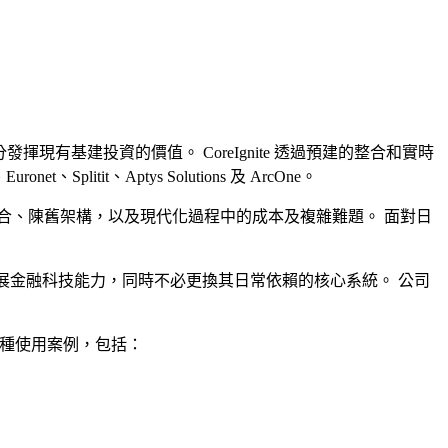
充分發揮現有基建投資的價值。 CoreIgnite 透過預建的整合和實時
t、Aptys Solutions 及 ArcOne。
合、陳舊架構，以及現代化過程中的成本及複雜難題。 面對日
理及擴展金融科技能力，同時不必更換其日常依賴的核心系統。 公司
多種使用案例，包括：