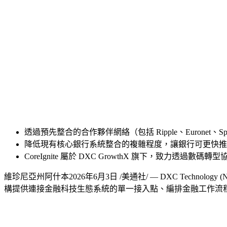
透過預先整合的合作夥伴網絡（包括 Ripple、Euronet、S
降低現有核心銀行系統整合的複雜程度，讓銀行可更快推
CoreIgnite 屬於 DXC GrowthX 旗下，致力
維珍尼亞州阿什本
2026年6月3日
/美通社/ — DXC Techno
構提供連接金融科技生態系統的單一接入點、編排金融工作流