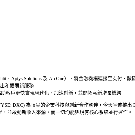
plitit、Aptys Solutions 及 ArcOne），將金融機構
出和擴展新服務
透過數碼轉型協助客戶更快實現現代化、加速創新，並開拓嶄新增長機遇
logy (NYSE: DXC) 為頂尖的企業科技與創新合作夥伴，今天宣佈推
程，並啟動新收入來源，而一切均能與現有核心系統並行運作。