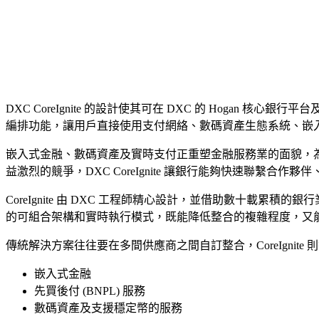
DXC CoreIgnite 的設計使其可在 DXC 的 Hogan 
編排功能，讓用戶直接使用支付網絡、數碼資產生態系統、嵌入式金融能力，以及
嵌入式金融、數碼資產及實時支付正重塑金融服務業的面貌，為
益激烈的競爭，DXC CoreIgnite 讓銀行能夠快速聯繫合
CoreIgnite 由 DXC 工程師精心設計，並借助數十
的可組合架構和實時執行模式，既能降低整合的複雜程度，又
傳統解決方案往往要在多間供應商之間自訂整合，CoreIgni
嵌入式金融
先買後付 (BNPL) 服務
數碼資產及支援穩定幣的服務