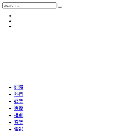
即時
熱門
娛樂
專欄
追劇
音樂
電影