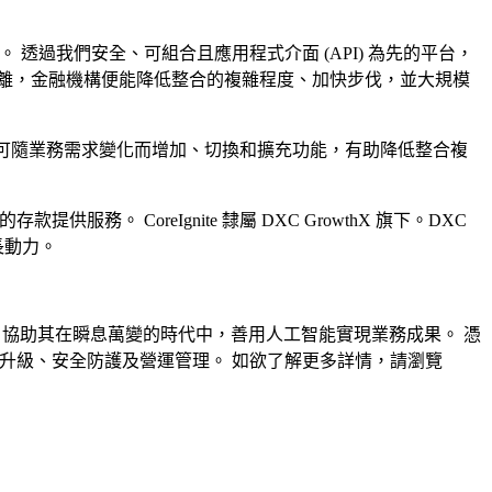
 透過我們安全、可組合且應用程式介面 (API) 為先的平台，
離，金融機構便能降低整合的複雜程度、加快步伐，並大規模
 機構可隨業務需求變化而增加、切換和擴充功能，有助降低整合複
提供服務。 CoreIgnite 隸屬 DXC GrowthX 旗下。DXC
長動力。
解決方案，協助其在瞬息萬變的時代中，善用人工智能實現業務成果。 憑
升級、安全防護及營運管理。 如欲了解更多詳情，請瀏覽