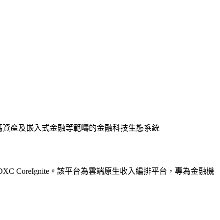
連接至支付、數碼資產及嵌入式金融等範疇的金融科技生態系統
出 DXC CoreIgnite。該平台為雲端原生收入編排平台，專為金融機