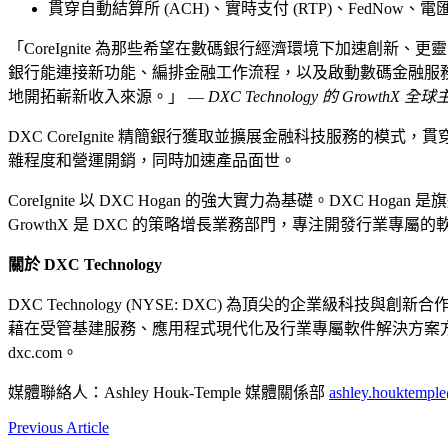
貫穿自動結算所 (ACH)、實時支付 (RTP)、FedNow
「CoreIgnite 為那些希望在數碼銀行經濟環境下加速創新
銀行能連接新功能、編排金融工作流程，以及啟動數碼金融服
地開拓嶄新收入來源。」 —
DXC Technology 的 GrowthX 全
DXC CoreIgnite 精簡銀行獲取並擴展金融科技服務
雜程度和營運開銷，同時加速產品面世。
CoreIgnite 以 DXC Hogan 的強大實力為基礎。DXC Hog
GrowthX 是 DXC 的策略增長業務部門，專注開發行業
關於 DXC Technology
DXC Technology (NYSE: DXC) 為頂尖的企
藉在受管基建服務、應用程式現代化及行業專屬軟件解決方案方
dxc.com。
媒體聯絡人：Ashley Houk‑Temple 媒體關係部
ashley.houktemp
Previous Article