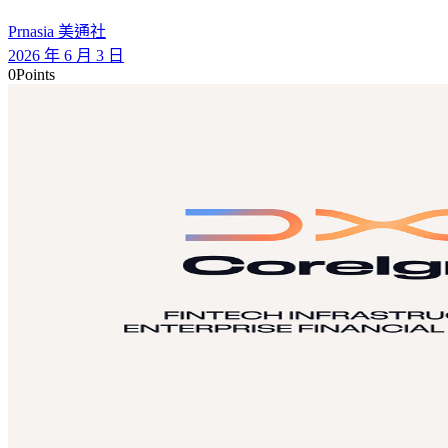
Prnasia 美通社
2026 年 6 月 3 日
0
Points