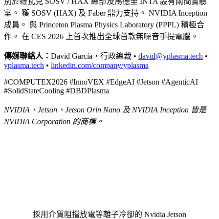
別於紐瓦克 SOSV / HAX 總部及馬德里 INTA 設有兩間實驗
室。 獲 SOSV (HAX) 及 Faber 鼎力支持。 NVIDIA Inception
成員。 與 Princeton Plasma Physics Laboratory (PPPL) 積極合
作。 在 CES 2026 上首次推出全球首款無噪音手提電腦。
傳媒聯絡人：
David García，行政總裁 •
david@yplasma.tech
•
yplasma.tech
•
linkedin.com/company/yplasma
#COMPUTEX2026 #InnoVEX #EdgeAI #Jetson #AgenticAI
#SolidStateCooling #DBDPlasma
NVIDIA、Jetson、Jetson Orin Nano 及 NVIDIA Inception 皆是
NVIDIA Corporation 的商標。
採用介質阻擋放電等離子冷卻的 Nvidia Jetson