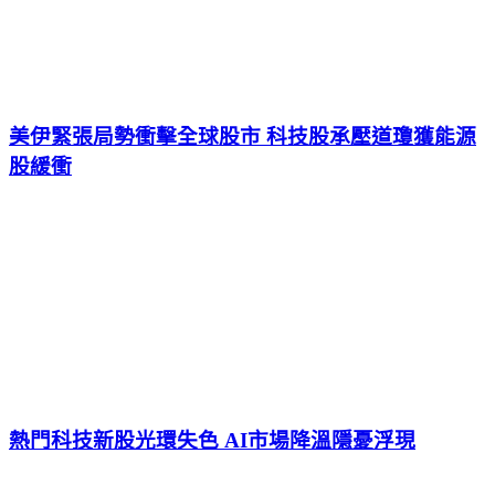
美伊緊張局勢衝擊全球股市 科技股承壓道瓊獲能源
股緩衝
熱門科技新股光環失色 AI市場降溫隱憂浮現