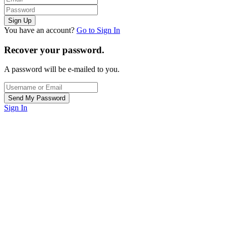
You have an account?
Go to Sign In
Recover your password.
A password will be e-mailed to you.
Sign In