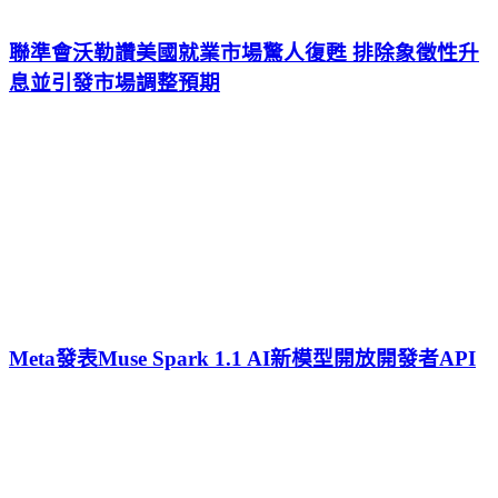
聯準會沃勒讚美國就業市場驚人復甦 排除象徵性升
息並引發市場調整預期
Meta發表Muse Spark 1.1 AI新模型開放開發者API