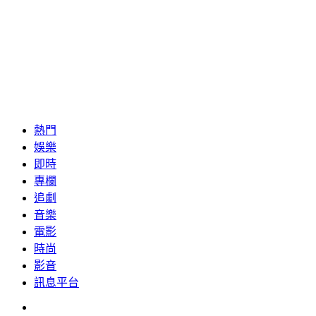
熱門
娛樂
即時
專欄
追劇
音樂
電影
時尚
影音
訊息平台