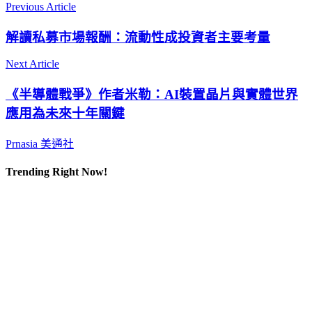
Previous Article
解讀私募市場報酬：流動性成投資者主要考量
Next Article
《半導體戰爭》作者米勒：AI裝置晶片與實體世界
應用為未來十年關鍵
Prnasia 美通社
Trending Right Now!