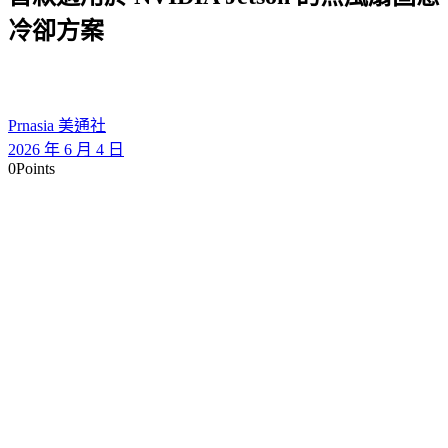
冷卻方案
Prnasia 美通社
2026 年 6 月 4 日
0
Points