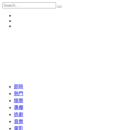
即時
熱門
娛樂
專欄
追劇
音樂
電影