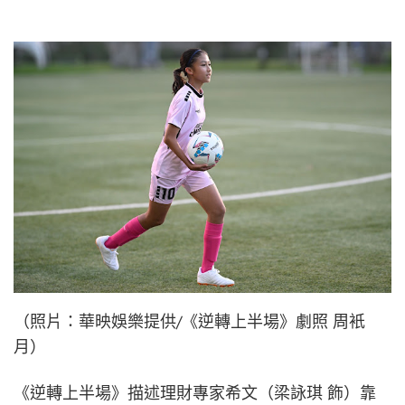
（照片：華映娛樂提供/《逆轉上半場》劇照 周衹
月）
《逆轉上半場》描述理財專家希文（梁詠琪 飾）靠