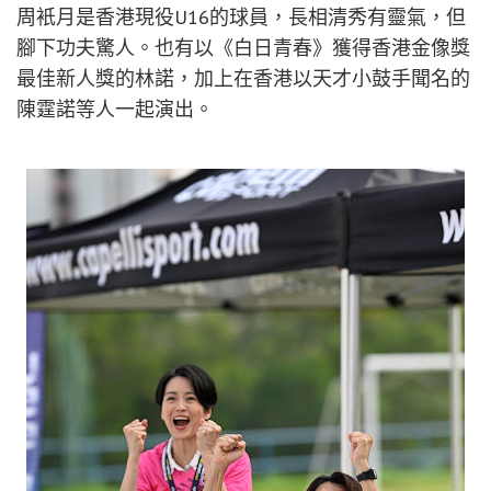
周衹月是香港現役U16的球員，長相清秀有靈氣，但
腳下功夫驚人。也有以《白日青春》獲得香港金像獎
最佳新人獎的林諾，加上在香港以天才小鼓手聞名的
陳霆諾等人一起演出。