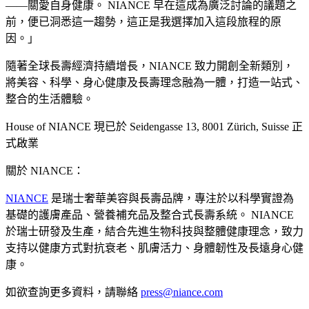
——關愛自身健康。 NIANCE 早在這成為廣泛討論的議題之
前，便已洞悉這一趨勢，這正是我選擇加入這段旅程的原
因。」
隨著全球長壽經濟持續增長，NIANCE 致力開創全新類別，
將美容、科學、身心健康及長壽理念融為一體，打造一站式、
整合的生活體驗。
House of NIANCE 現已於 Seidengasse 13, 8001 Zürich, Suisse 正
式啟業
關於 NIANCE：
NIANCE
是瑞士奢華美容與長壽品牌，專注於以科學實證為
基礎的護膚產品、營養補充品及整合式長壽系統。 NIANCE
於瑞士研發及生產，結合先進生物科技與整體健康理念，致力
支持以健康方式對抗衰老、肌膚活力、身體韌性及長遠身心健
康。
如欲查詢更多資料，請聯絡
press@niance.com