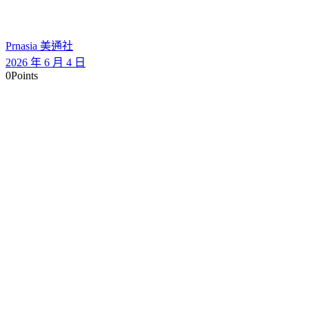
Prnasia 美通社
2026 年 6 月 4 日
0
Points