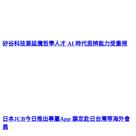
矽谷科技業延攬哲學人才 AI 時代思辨能力受重視
日本JCB今日推出專屬App 鎖定赴日台灣等海外會
員