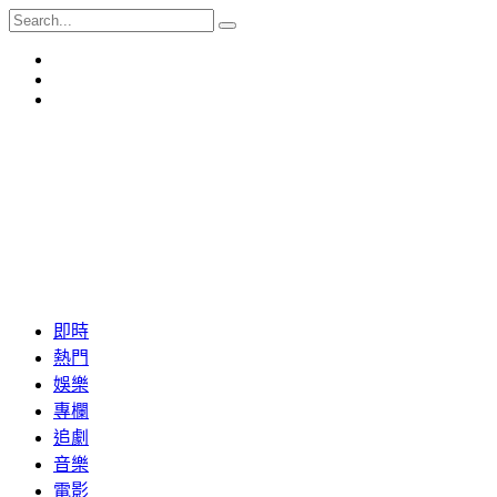
即時
熱門
娛樂
專欄
追劇
音樂
電影