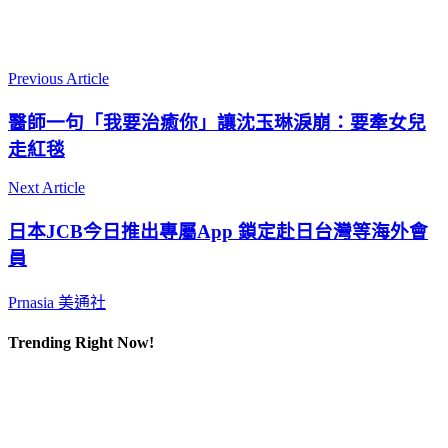
Previous Article
醫師一句「我要治癒你」讓沈玉琳淚崩：要牽女兒
走紅毯
Next Article
日本JCB今日推出專屬App 鎖定赴日台灣等海外會
員
Prnasia 美通社
Trending Right Now!