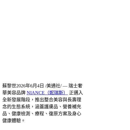
蘇黎世
2026年6月4日
/美通社/ — 瑞士奢
華美容品牌
NIANCE（妮瑞斯）
正邁入
全新發展階段，推出整合美容與長壽理
念的生態系統，涵蓋護膚品、營養補充
品、健康檢測、療程、復原方案及身心
健康體驗。