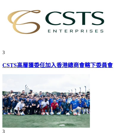
3
CSTS高層獲委任加入香港總商會轄下委員會
3