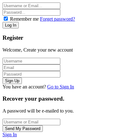
Remember me
Forget password?
Register
Welcome, Create your new account
You have an account?
Go to Sign In
Recover your password.
A password will be e-mailed to you.
Sign In