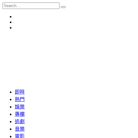
即時
熱門
娛樂
專欄
追劇
音樂
電影