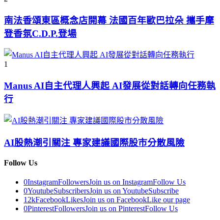
南法香頌東區概念店開幕 法國百年歐巴拉朵 攜手摩
登香氛C.D.P.登場
1
Manus AI自主代理人興起 AI發展從對話轉向任務執
行
AI股熱潮引關注 專家建議國際股市分散風險
Follow Us
0
Instagram
Followers
Join us on Instagram
Follow Us
0
Youtube
Subscribers
Join us on Youtube
Subscribe
12k
Facebook
Likes
Join us on Facebook
Like our page
0
Pinterest
Followers
Join us on Pinterest
Follow Us