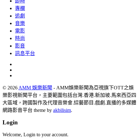
即時
專欄
追劇
音樂
電影
時尚
影音
訊息平台
© 2026
AMM 娛樂新聞
- AMM娛樂新聞為亞視旗下OTT之娛
樂影視新聞平台，主要範圍包括台灣.香港.新加坡.馬來西亞四
大區域，跨國製作及代理音樂會.綜藝節目.戲劇.直播的多媒體
網路影音平台 theme by
akbilisim
.
Login
Welcome, Login to your account.