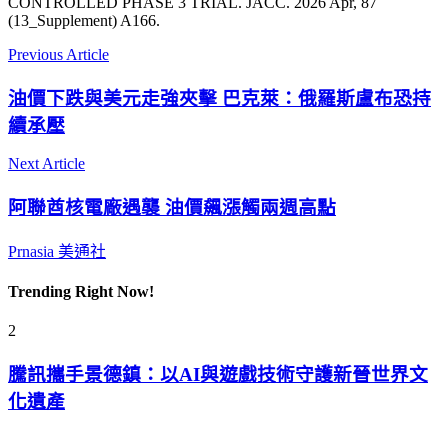
CONTROLLED PHASE 3 TRIAL. JACC. 2026 Apr, 87
(13_Supplement) A166.
Previous Article
油價下跌與美元走強夾擊 巴克萊：俄羅斯盧布恐持
續承壓
Next Article
阿聯酋核電廠遇襲 油價飆漲觸兩週高點
Prnasia 美通社
Trending Right Now!
2
騰訊攜手景德鎮：以AI與遊戲技術守護新晉世界文
化遺產