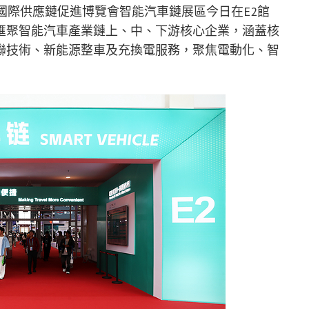
國際供應鏈促進博覽會智能汽車鏈展區今日在
E2
館
匯聚智能汽車產業鏈上、中、下游核心企業，涵蓋核
聯技術、新能源整車及充換電服務，聚焦電動化、智