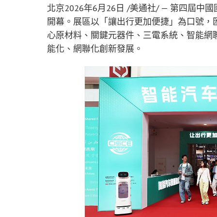
北京
2026年6月26日
/美通社/ —
第四屆中國
開幕。展區以「
讓出行更加便捷」
為口號，
心原材料、關鍵元器件、三電系統、智能網
能化、網聯化創新發展。