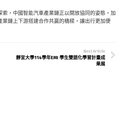
探索，中國智能汽車產業鏈正以開放協同的姿態，加
產業鏈上下游搭建合作共贏的橋樑，讓出行更加便
Next Article
靜宜大學114學年EMI 學生雙語化學習計畫成
果展