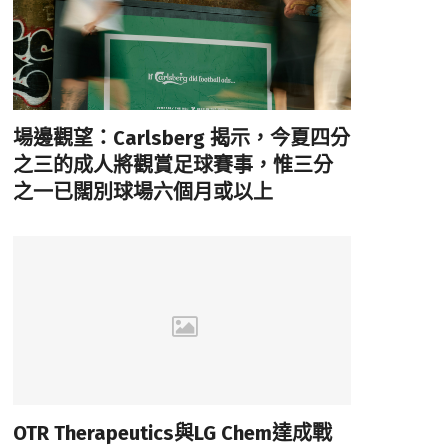
場邊觀望：Carlsberg 揭示，今夏四分
之三的成人將觀賞足球賽事，惟三分
之一已闊別球場六個月或以上
OTR Therapeutics與LG Chem達成戰