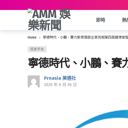
即時
熱
Home
寧德時代、小鵬、賽力斯等頭部企業亮相第四屆鏈博會
訊息平台
寧德時代、小鵬、賽
Prnasia 美通社
2026 年 6 月 26 日