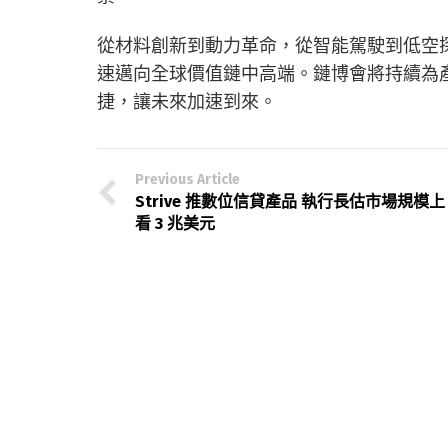
從材料創新到動力革命，從智能駕駛到低空
速邁向全球價值鏈中高端。鏈博會將持續為
捷，讓未來加速到來。
Previous Article
Strive 推數位信貸產品 執行長估市場規模上
看 3 兆美元