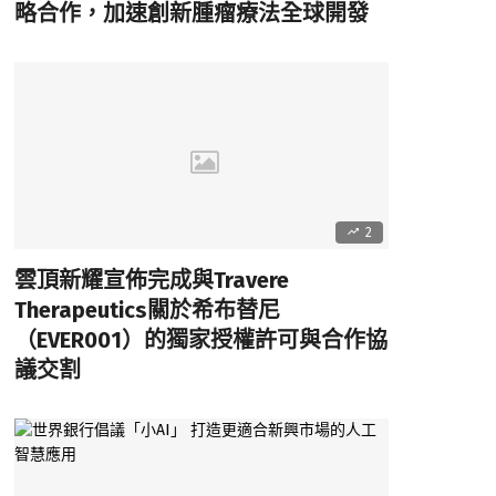
略合作，加速創新腫瘤療法全球開發
2
雲頂新耀宣佈完成與Travere
Therapeutics關於希布替尼
（EVER001）的獨家授權許可與合作協
議交割