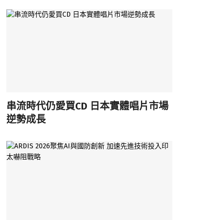
串流時代仍愛買CD 日本實體唱片市場
逆勢成長