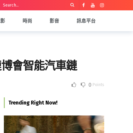
電影
時尚
影音
訊息平台
鏈博會智能汽車鏈
0
Points
Trending Right Now!