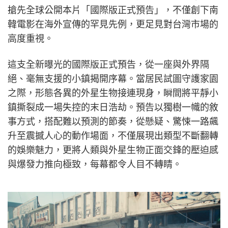
搶先全球公開本片「國際版正式預告」，不僅創下南
韓電影在海外宣傳的罕見先例，更足見對台灣市場的
高度重視。
這支全新曝光的國際版正式預告，從一座與外界隔
絕、毫無支援的小鎮揭開序幕。當居民試圖守護家園
之際，形態各異的外星生物接連現身，瞬間將平靜小
鎮撕裂成一場失控的末日浩劫。預告以獨樹一幟的敘
事方式，搭配難以預測的節奏，從懸疑、驚悚一路飆
升至震撼人心的動作場面，不僅展現出類型不斷翻轉
的娛樂魅力，更將人類與外星生物正面交鋒的壓迫感
與爆發力推向極致，每幕都令人目不轉睛。