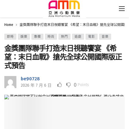
Home
金獎團隊聯手打造末日視聽饗宴 《希望：末日血戰》搶先全球公開國際
即時
娛樂
專欄
時尚
熱門
追劇
電影
音樂
金獎團隊聯手打造末日視聽饗宴 《希
望：末日血戰》搶先全球公開國際版正
式預告
be90728
0
Points
2026 年 7 月 6 日