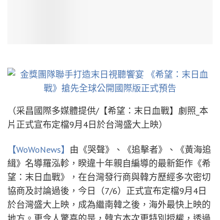
（采昌國際多媒體提供/【希望：末日血戰】劇照_本
片正式宣布定檔9月4日於台灣盛大上映）
【WoWoNews】
由《哭聲》、《追擊者》、《黃海追
緝》名導羅泓軫，睽違十年親自編導的最新鉅作《希
望：末日血戰》，在台灣發行商與韓方歷經多次密切
協商及討論過後，今日（7/6）正式宣布定檔9月4日
於台灣盛大上映，成為繼南韓之後，海外最快上映的
地方。更令人驚喜的是，韓方本次更特別授權，透過