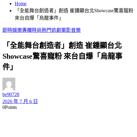
Home
「全能舞台創造者」創造 崔鍾顯台北Showcase驚喜寵粉
來台自爆「烏龍事件」
即時
娛樂
專欄
時尚
熱門
追劇
電影
音樂
「全能舞台創造者」創造 崔鍾顯台北
Showcase驚喜寵粉 來台自爆「烏龍事
件」
be90728
2026 年 7 月 6 日
0
Points