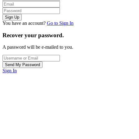
You have an account?
Go to Sign In
Recover your password.
A password will be e-mailed to you.
Sign In