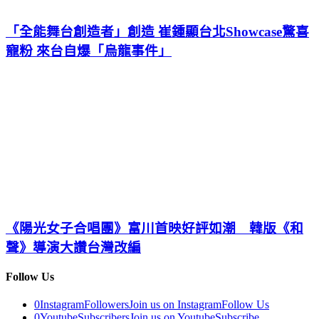
「全能舞台創造者」創造 崔鍾顯台北Showcase驚喜
寵粉 來台自爆「烏龍事件」
《陽光女子合唱團》富川首映好評如潮 韓版《和
聲》導演大讚台灣改編
Follow Us
0
Instagram
Followers
Join us on Instagram
Follow Us
0
Youtube
Subscribers
Join us on Youtube
Subscribe