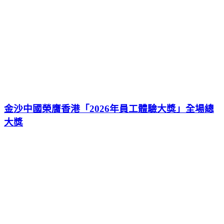
金沙中國榮膺香港「2026年員工體驗大獎」全場總
大獎