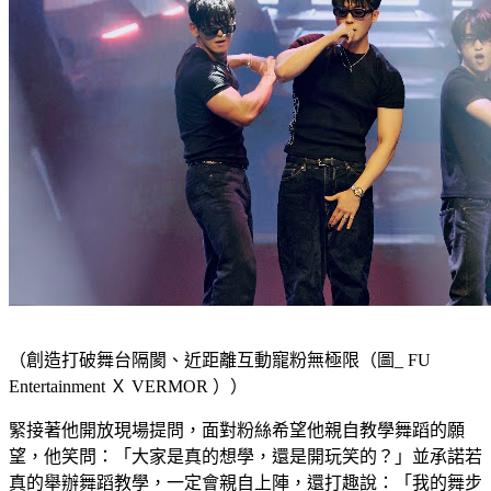
（創造打破舞台隔閡、近距離互動寵粉無極限（圖_ FU
Entertainment Ｘ VERMOR ））
緊接著他開放現場提問，面對粉絲希望他親自教學舞蹈的願
望，他笑問：「大家是真的想學，還是開玩笑的？」並承諾若
真的舉辦舞蹈教學，一定會親自上陣，還打趣說：「我的舞步