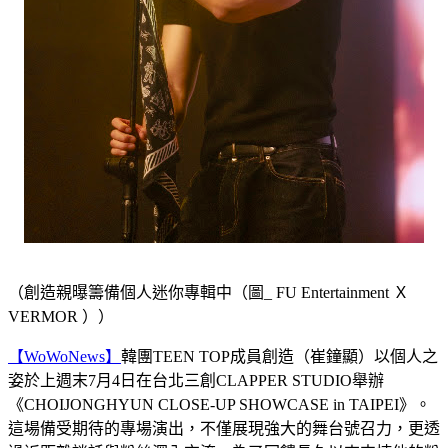
（創造親曝籌備個人迷你專輯中（圖_ FU Entertainment Ｘ
VERMOR ））
【WoWoNews】
韓團TEEN TOP成員創造（崔鐘顯）以個人之
姿於上週末7月4日在台北三創CLAPPER STUDIO舉辦
《CHOIJONGHYUN CLOSE-UP SHOWCASE in TAIPEI》。
這場備受期待的專場演出，不僅展現強大的舞台號召力，更透