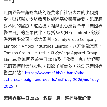
一。」
無國界醫生超過九成的經費來自社會大眾的小額捐
款，財務獨立令組織可以純粹基於醫療需要、迅速應
對不同的醫療人道危機。
組織衷心感謝今年「無國界
醫生日」的企業伙伴，包括BAS (HK) Limited、鎂鎂
香港有限公司、威信集團、Samily Group Company
Limited、Ampco Industries Limited、八方金融集團、
Tomson Group Limited ，以及Winga Apparel Group
Limited對無國界醫生日2026及「救援一息」巡迴展
覽的支持與慷慨贊助。
如欲了解更多，請瀏覽無國界
醫生網站：
https://www.msf.hk/zh-hant/take-
action/campaign-and-events/msf-day-2026/msf-day-
2026
。
無國界醫生日2026「救援一息」巡迴展覽詳情