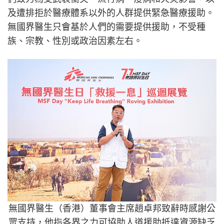
及遭排拒於醫療體系以外的人群提供緊急醫療援助。
無國界醫生只會基於人們的需要提供援助，不受種
族、宗教、性別或政治因素左右。
無國界醫生（香港）董事會主席趙卓邦致辭時感謝公
眾支持，他指各界之力可協助人道援助抵達資源缺乏