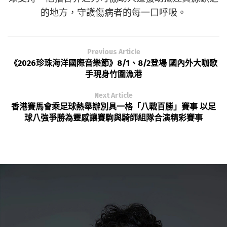
的地方，守護傷病者的每一口呼吸。
Previous Article
《2026珍珠海洋國際音樂節》8/1、8/2登場 國內外大咖歌
手現身竹圍漁港
Next Article
香港賽馬會乘足球熱舉辦別具一格「八戰百勝」賽事 以足
球八強爭勝為靈感讓賽駒與騎師組隊合演精彩賽事