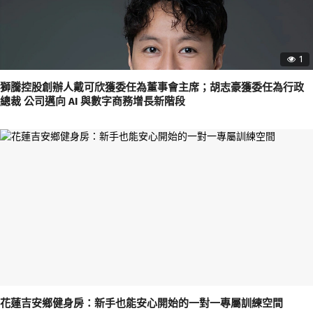
1
獅騰控股創辦人戴可欣獲委任為董事會主席；胡志豪獲委任為行政
總裁 公司邁向 AI 與數字商務增長新階段
花蓮吉安鄉健身房：新手也能安心開始的一對一專屬訓練空間