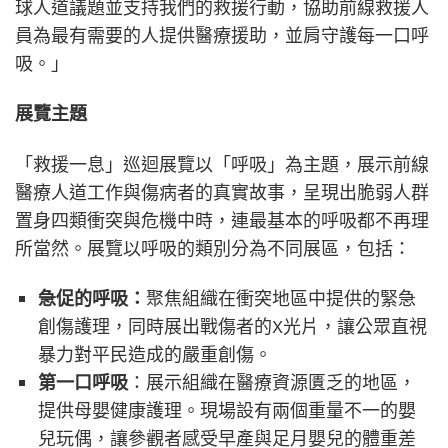
球人道議題並支持我們的救援行動，協助前線救援人
員為最有需要的人提供醫療援助，並肩守護每一口呼
吸。」
展覽主題
「救援一息」巡迴展覽以「呼吸」為主題，展示前線
醫療人道工作與傷病者的真實故事，呈現出脆弱人群
置身四類衝突與危機中時，連最基本的呼吸都不再理
所當然。展覽以呼吸的類別分為不同展區，包括：
急促的呼吸：
聚焦組織在衝突地區中提供的緊急
創傷護理，同時展出戰傷者的X光片，讓公眾直視
暴力對平民造成的嚴重創傷。
第一口呼吸
：展示組織在醫療資源匱乏的地區，
提供母嬰健康護理。現場設有兩個重量不一的嬰
兒玩偶，讓參觀者感受早產與足月嬰兒的體重差