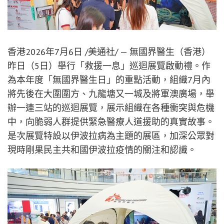
香港
2026年7月6日
/美通社/ — 無國界醫生（香港）
昨日
（5日）舉行「救援一息」巡迴展覽啟動禮。作
為本年度「無國界醫生日」的重點活動，組織7月內
將先後在大圍圍方、九龍塘又一城及將軍澳廣場，舉
辦一連三站的巡迴展覽，展示組織在各種衝突與危機
中，向脆弱人群提供緊急醫療人道援助的真實故事。
是次展覽特設以伊波拉病為主題的展區，加深公眾對
現時剛果民主共和國伊波拉疫情的關注和認識。