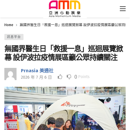
Home
無國界醫生日「救援一息」巡迴展覽掀幕 設伊波拉疫情展區籲公眾持續
訊息平台
無國界醫生日「救援一息」巡迴展覽掀
幕 設伊波拉疫情展區籲公眾持續關注
Prnasia 美通社
0
Points
2026 年 7 月 6 日