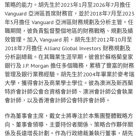
策略的能力。胡先生於2023年1月至2026年7月擔任
Vanguard 亞洲區首席財務官，並於2018年7月至2023
年5月擔任 Vanguard 亞洲區財務規劃及分析主管。任
職期間，彼負責監督整個地區的財務戰略、規劃及績
效管理。加入 Vanguard 前，胡先生於2012年10月至
2018年7月擔任 Allianz Global Investors 財務規劃及
分析副總裁。在其職業生涯早期，彼曾於蘇格蘭皇家
銀行及 J.P. Morgan 擔任多個職務，累積了豐富的財務
管理及銀行業務經驗。胡先生於2004年畢業於麥考瑞
大學，獲得會計及商業學士學位。彼為澳洲及新西蘭
特許會計師公會合資格會計師、澳洲會計師公會執業
會計師，以及香港會計師公會特許會計師。
作為董事會主席，戴女士將專注於本集團整體戰略方
向、董事會領導、主要持份者關係、策略合作夥伴關
係及長遠增長計劃。作為行政總裁兼執行董事，胡先