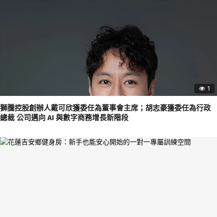
1
獅騰控股創辦人戴可欣獲委任為董事會主席；胡志豪獲委任為行政
總裁 公司邁向 AI 與數字商務增長新階段