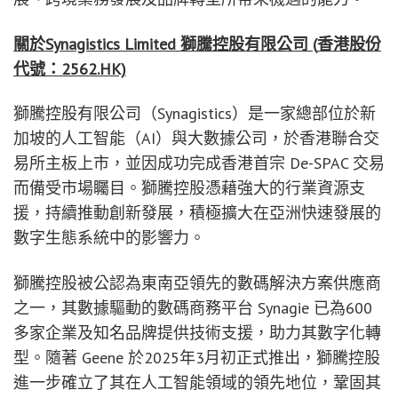
關於
Synagistics Limited
獅騰控股有限公司
(
香港股份
代號：
2562.HK)
獅騰控股有限公司（Synagistics）是一家總部位於新
加坡的人工智能（AI）與大數據公司，於香港聯合交
易所主板上市，並因成功完成香港首宗 De-SPAC 交易
而備受市場矚目。獅騰控股憑藉強大的行業資源支
援，持續推動創新發展，積極擴大在亞洲快速發展的
數字生態系統中的影響力。
獅騰控股被公認為東南亞領先的數碼解決方案供應商
之一，其數據驅動的數碼商務平台 Synagie 已為600
多家企業及知名品牌提供技術支援，助力其數字化轉
型。隨著 Geene 於2025年3月初正式推出，獅騰控股
進一步確立了其在人工智能領域的領先地位，鞏固其