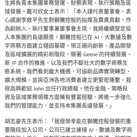
生將負責本集團業務營運、財務表現、執行策略及區
域發展。戴可欣女士表示：「本人謹代表董事會，衷
心感謝李敘平先生對獅騰控股的指導及寶貴貢獻。作
為創辦人、執行董事兼董事會主席，我將繼續堅定投
入本集團的長遠願景。獅騰控股已在 AI、大數據及數
字商務方面建立穩固基礎，現正邁向創新、產品開發
及區域擴展的精彩新階段。隨著 Geene 的持續發展、
新 IP 合作的推進，以及我們不斷壯大的數字商務生
態系統，我們看到龐大機遇，可協助品牌實現轉型、
擴大規模，並與亞洲各地消費者建立更緊密連繫。我
很高興歡迎 John 出任行政總裁。他在金融、策略投
資及區域業務領導方面擁有豐富經驗，將進一步強化
我們的管理能力，並支持本集團長遠發展。」
胡志豪先生表示：「我很榮幸能在獅騰控股發展的重
要階段加入公司。公司已建立連接 AI、數據及數字商