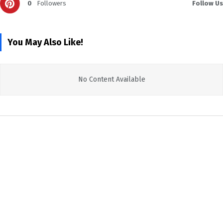
0
Followers
Follow Us
You May Also Like!
No Content Available