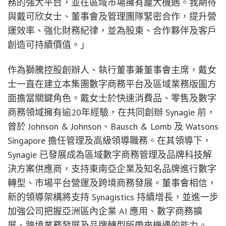
務的強大平台，並在區域市場擁有龐大機遇。我期待
與戴可欣女士、董事會及管理團隊緊密合作，提升營
運效率、強化財務紀律，並為股東、合作夥伴及客戶
創造可持續價值。」
作為獅騰控股創辦人、執行董事兼董事會主席，戴女
士一直在建立本集團數字商務平台及區域業務版圖方
面擔當關鍵角色。戴女士於快速消費品、零售及數字
商務領域擁有逾20年經驗，在共同創辦 Synagie 前，
曾於 Johnson & Johnson、Bausch & Lomb 及 Watsons
Singapore 擔任管理及高級領導職務。在其領導下，
Synagie 已發展成為區域數字商務管理及品牌科技解
決方案供應商，支持東南亞企業及知名品牌進行數字
轉型、市場平台營運及跨境商務發展。董事會相信，
新的領導架構將支持 Synagistics 持續增長，並進一步
加強公司把握亞洲區內企業 AI 應用、數字商務擴
展、跨境業務發展及品牌轉型所帶來機遇的能力。