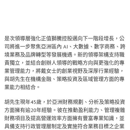
是次領導層強化正值獅騰控股邁向下一階段增長，公
司將進一步聚焦亞洲區內 AI、大數據、數字商務、跨
境業務及品牌轉型等發展機遇。新的領導架構支持職
責獨立，並結合創辦人領導的戰略方向與更強化的專
業管理能力，將戴女士的創業視野及深厚行業經驗，
與胡先生在機構金融、策略投資及區域管理方面的專
業能力相結合。
胡先生現年45歲，於亞洲財務規劃、分析及策略投資
方面擁有逾20年經驗。彼在推動盈利能力、管理複雜
財務項目及提高營運效率方面擁有豐富專業知識，並
具備支持行政管理層制定及實施符合業務目標之企業