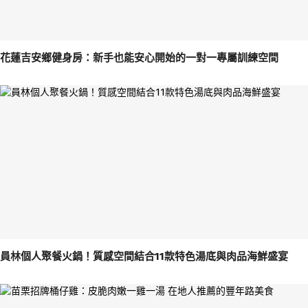
花蓮吉安鄉健身房：新手也能安心開始的一對一專屬訓練空間
員林個人聚餐火鍋！質感空間結合11款特色湯底與肉品海鮮盛宴