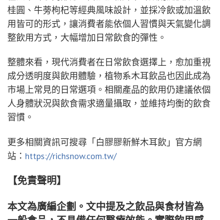
桂圓、牛蒡枸杞等經典風味設計，並採冷飲或加溫飲
用皆可的形式，讓消費者能依個人習慣與天氣變化調
整飲用方式，大幅增加日常飲食的彈性。
整體來看，現代消費者在日常飲食選擇上，愈加重視
成分透明度與飲用體驗，植物系木耳飲品也因此成為
市場上常見的日常選項。相關產品的飲用仍建議依個
人身體狀況與飲食需求適量攝取，並維持均衡的飲食
習慣。
更多相關資訊可搜尋「白膠膠新鮮木耳飲」官方網
站：
https://richsnow.com.tw/
【免責聲明】
本文為廣編企劃。文中提及之飲品與食材皆為