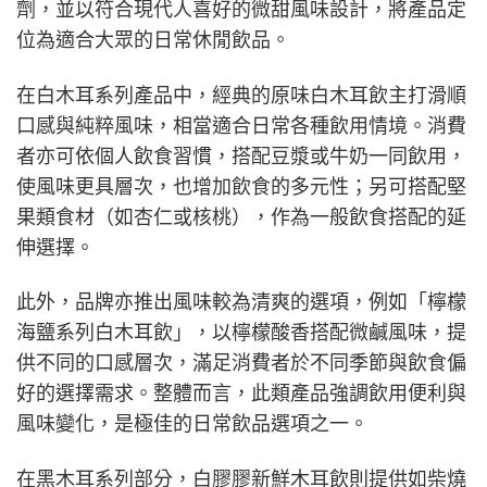
劑，並以符合現代人喜好的微甜風味設計，將產品定
位為適合大眾的日常休閒飲品。
在白木耳系列產品中，經典的原味白木耳飲主打滑順
口感與純粹風味，相當適合日常各種飲用情境。消費
者亦可依個人飲食習慣，搭配豆漿或牛奶一同飲用，
使風味更具層次，也增加飲食的多元性；另可搭配堅
果類食材（如杏仁或核桃），作為一般飲食搭配的延
伸選擇。
此外，品牌亦推出風味較為清爽的選項，例如「檸檬
海鹽系列白木耳飲」，以檸檬酸香搭配微鹹風味，提
供不同的口感層次，滿足消費者於不同季節與飲食偏
好的選擇需求。整體而言，此類產品強調飲用便利與
風味變化，是極佳的日常飲品選項之一。
在黑木耳系列部分，白膠膠新鮮木耳飲則提供如柴燒