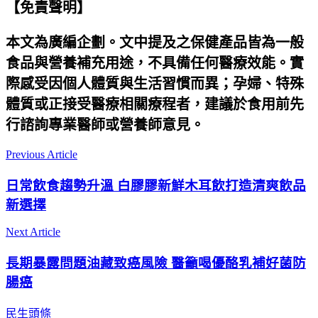
【免責聲明】
本文為廣編企劃。文中提及之保健產品皆為一般
食品與營養補充用途，不具備任何醫療效能。實
際感受因個人體質與生活習慣而異；孕婦、特殊
體質或正接受醫療相關療程者，建議於食用前先
行諮詢專業醫師或營養師意見。
Previous Article
日常飲食趨勢升溫 白膠膠新鮮木耳飲打造清爽飲品
新選擇
Next Article
長期暴露問題油藏致癌風險 醫籲喝優酪乳補好菌防
腸癌
民生頭條