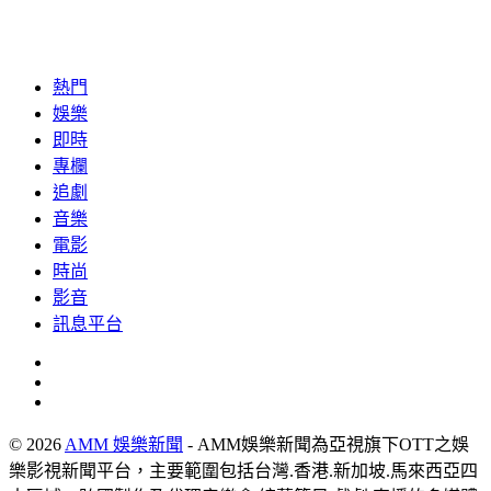
熱門
娛樂
即時
專欄
追劇
音樂
電影
時尚
影音
訊息平台
© 2026
AMM 娛樂新聞
- AMM娛樂新聞為亞視旗下OTT之娛
樂影視新聞平台，主要範圍包括台灣.香港.新加坡.馬來西亞四