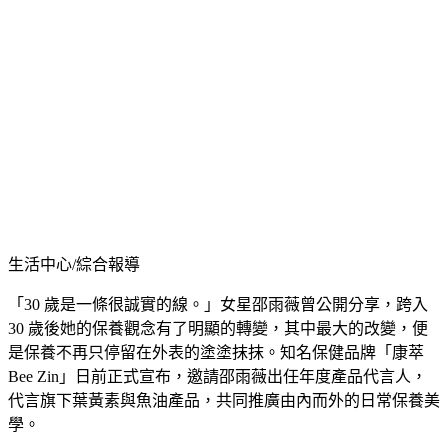
生活中心/綜合報導
「30 歲是一條很誠實的線。」女星邵雨薇曾公開分享，跨入
30 歲後她的保養觀念有了明顯的轉變，其中最大的改變，便
是保養不再只停留在外表的塗塗抹抹。知名保健品牌「康萃
Bee Zin」日前正式宣布，邀請邵雨薇出任年度產品代言人，
代言旗下葉黃素與魚油產品，共同推廣由內而外的日常保養美
學。