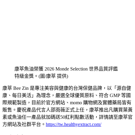
康萃魚油榮獲 2026 Monde Selection 世界品質評鑑
特級金獎。(圖/康萃 提供)
康萃 Bee Zin 是專注美容與健康的台灣保健品牌，以「源自健
康、每日美活」為理念，嚴選全球優質原料、符合 GMP 等國
際規範製造，目前於官方網站、momo 購物網及實體藥局皆有
販售。慶祝產品代言人邵雨薇正式上任，康萃推出凡購買葉黃
素或魚油任一產品就加碼送50紅利點數活動，詳情請至康萃官
方網站及社群平台。
https://tw.healthyextract.com/