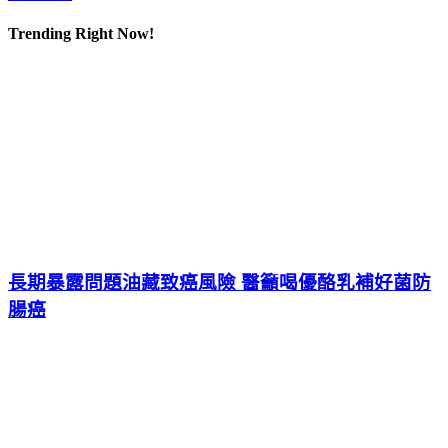
Trending Right Now!
長期暴露問題油藏致癌風險 醫籲喝優酪乳補好菌防
腸癌