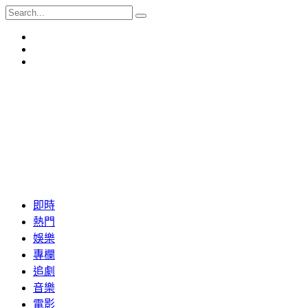
即時
熱門
娛樂
專欄
追劇
音樂
電影