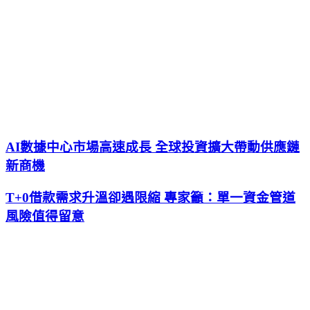
AI數據中心市場高速成長 全球投資擴大帶動供應鏈
新商機
T+0借款需求升溫卻遇限縮 專家籲：單一資金管道
風險值得留意