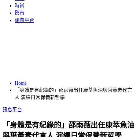
時尚
影音
訊息平台
Home
「身體是有紀錄的」邵雨薇出任康萃魚油與葉黃素代言
人 演繹日常保養新哲學
訊息平台
「身體是有紀錄的」邵雨薇出任康萃魚油
與葉黃素代言人 演繹日常保養新哲學