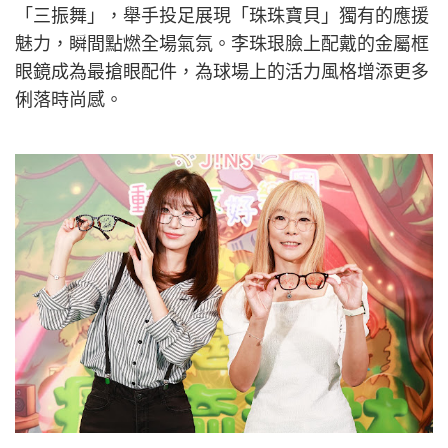
「三振舞」，舉手投足展現「珠珠寶貝」獨有的應援
魅力，瞬間點燃全場氣氛。李珠珢臉上配戴的金屬框
眼鏡成為最搶眼配件，為球場上的活力風格增添更多
俐落時尚感。