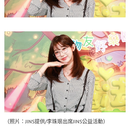
（照片：JINS提供/李珠珢出席JINS公益活動）