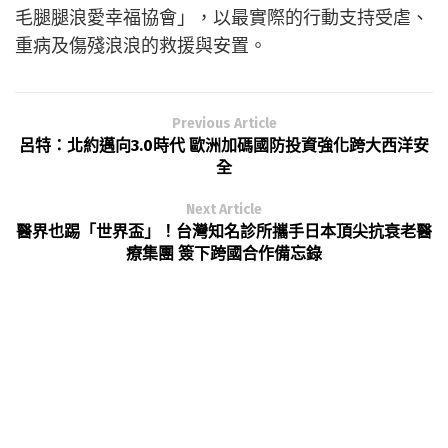
毛腿腿浪愛幸福協會」，以最實際的行動支持受虐、
重病及傷殘浪浪的救援與安置。
Previous Article
呂特：北約邁向3.0時代 歐洲加碼國防投資強化跨大西洋安
全
Next Article
醫界也踢「世界盃」！台灣知名診所攜手日本頂尖抗衰老醫
療集團 簽下跨國合作備忘錄