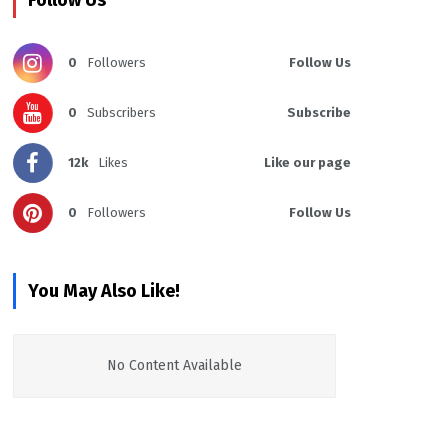
Follow Us
0
Followers
Follow Us
0
Subscribers
Subscribe
12k
Likes
Like our page
0
Followers
Follow Us
You May Also Like!
No Content Available