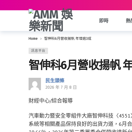
即時
熱
Home
智伸科6月營收揚帆 年增逾3成
訊息平台
智伸科6月營收揚帆 
民生頭條
2026 年 7 月 8 日
財經中心/綜合報導
汽車動力暨安全零組件大廠智伸科技〈455
系統等相關產品保持良好的出貨力道，6月合