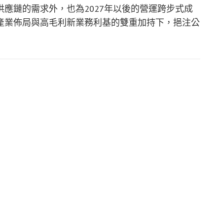
應鏈的需求外，也為2027年以後的營運跨步式成
產業佈局與高毛利新業務利基的雙重加持下，挹注公