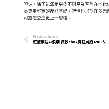
爬坡，除了能滿足更多不同產業客戶在地化供
長奠定堅實的產能基礎。智伸科以期在多元
司整體營運更上一層樓。
Previous Article
遊戲業迎AI浪潮 微軟Xbox將裁員約3200人