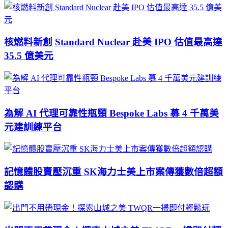
核燃料新創 Standard Nuclear 赴美 IPO 估值最高達
35.5 億美元
為解 AI 代理可靠性瓶頸 Bespoke Labs 募 4 千萬美
元建訓練平台
記憶體股賣壓沉重 SK海力士美上市案傳獲數倍超額
認購