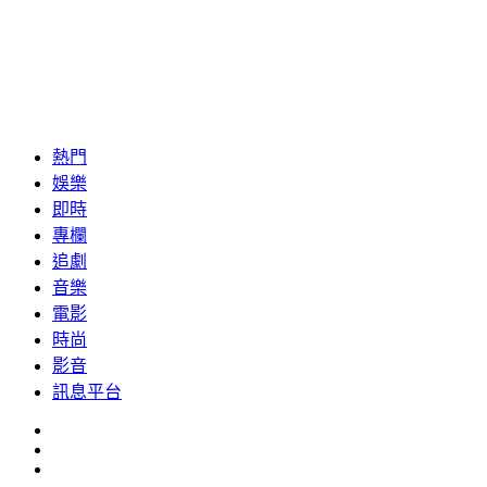
熱門
娛樂
即時
專欄
追劇
音樂
電影
時尚
影音
訊息平台