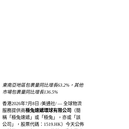
東南亞地區包裹量同比增長
63.2%，其他
市場包裹量同比增長136.5%
香港
2026年7月8日
/美通社/ — 全球物流
服務提供商
極兔速遞環球有限公司
（簡
稱「極兔速遞」或「極兔」，亦或「該
公司」，股票代碼：1519.HK）今天公佈