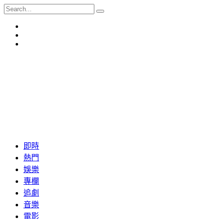
即時
熱門
娛樂
專欄
追劇
音樂
電影