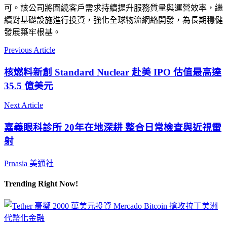
可。該公司將圍繞客戶需求持續提升服務質量與運營效率，繼
續對基礎設施進行投資，強化全球物流網絡開發，為長期穩健
發展築牢根基。
Previous Article
核燃料新創 Standard Nuclear 赴美 IPO 估值最高達
35.5 億美元
Next Article
嘉義眼科診所 20年在地深耕 整合日常檢查與近視雷
射
Prnasia 美通社
Trending Right Now!