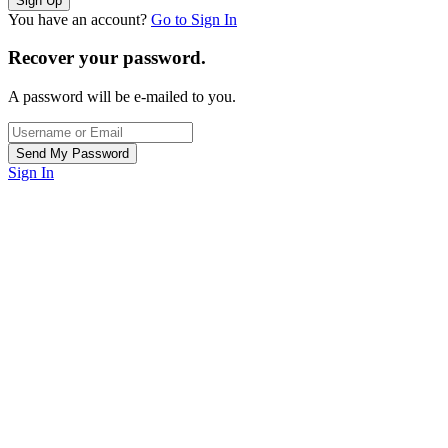
You have an account?
Go to Sign In
Recover your password.
A password will be e-mailed to you.
Sign In