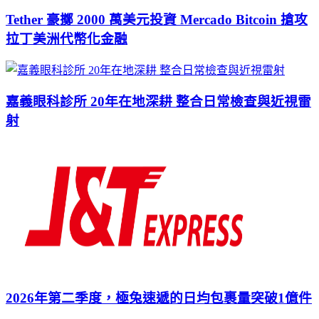
Tether 豪擲 2000 萬美元投資 Mercado Bitcoin 搶攻
拉丁美洲代幣化金融
嘉義眼科診所 20年在地深耕 整合日常檢查與近視雷
射
2026年第二季度，極兔速遞的日均包裹量突破1億件