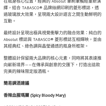
在瓶身核心位置，經典的 Absolut 筆刷筆觸經重新演
繹，結合 TABASCO® 品牌絲網印刷的菱形標誌，透
過玻璃放大效果，呈現兩大設計語言之間生動鮮明的
互動。
最終設計呈現出極具視覺衝擊力的融合效果：純白的
Absolut 標誌與 TABASCO® 菱形標誌互相輝映，並由
其經典紅、綠色調與晶瑩通透的瓶身所框架。
整體設計保留兩大品牌的核心元素，同時將其表達推
向嶄新境界——在傳承與創意的交匯下，打造出這款
完美的辣味限定版酒瓶。
簡易調酒建議
香辣血腥瑪麗 (Spicy Bloody Mary)