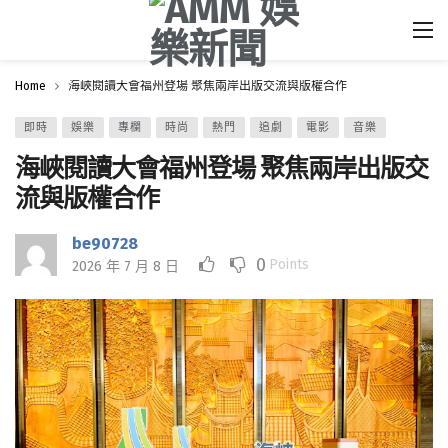
Home
海峽閱讀大會福州登場 聚焦兩岸出版交流與版權合作
即時
娛樂
專欄
時尚
熱門
追劇
電影
音樂
海峽閱讀大會福州登場 聚焦兩岸出版交
流與版權合作
be90728
0
Points
2026 年 7 月 8 日