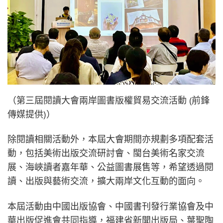
（第三屆閱讀大會兩岸圖書版權貿易交流活動 (前鋒
傳媒提供)）
除閱讀相關活動外，本屆大會期間亦規劃多項配套活
動，包括美術出版交流研討會、閩台美術名家交流
展、海峽讀者嘉年華、公益圖書展售等，希望透過閱
讀、出版與藝術交流，擴大兩岸文化互動的面向。
本屆活動由中國出版協會、中國書刊發行業協會及中
華出版促進會共同指導，福建省新聞出版局、葉聖陶