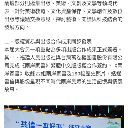
論壇部分則邀集出版、美術、文創及文學等領域代
表，針對美術教育、文化資產保存、文學創作及數位
出版等議題交換意見，探討藝術、閱讀與科技結合的
發展方向。
二、版權貿易與出版合作成果同步發表
本屆大會另一項重點為多項出版合作成果正式簽署。
其中，福建人民出版社與台灣萬卷樓圖書股份有限公
司完成《兩岸家書》繁體中文版版權合作簽約。《兩
岸家書》收錄22組兩岸家書及180幅歷史照片，透過
書信與影像呈現不同時代兩岸民眾的生活記憶與情感
故事。