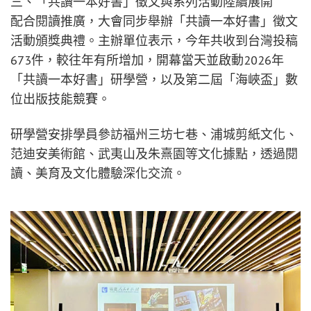
三、「共讀一本好書」徵文與系列活動陸續展開
配合閱讀推廣，大會同步舉辦「共讀一本好書」徵文
活動頒獎典禮。主辦單位表示，今年共收到台灣投稿
673件，較往年有所增加，開幕當天並啟動2026年
「共讀一本好書」研學營，以及第二屆「海峽盃」數
位出版技能競賽。
研學營安排學員參訪福州三坊七巷、浦城剪紙文化、
范迪安美術館、武夷山及朱熹園等文化據點，透過閱
讀、美育及文化體驗深化交流。