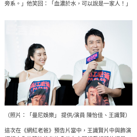
旁系。」他笑回：「血濃於水，可以說是一家人！」
（照片：「曼尼娛樂」 提供/演員 陳怡佳、王識賢）
這次在《網紅老爸》預告片當中，王識賢片中與飾演