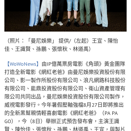
（照片：「曼尼娛樂」 提供/（左起）王宣、陳怡
佳、王識賢、孫鵬、張懷秋、林道禹）
【WoWoNews】
由IP億萬票房電影《角頭》黃金團隊
打造全新電影《網紅老爸》由曼尼娛樂投資股份有限
公司、影一製作所股份有限公司、浪凡網路科技股份
有限公司、能鼎投資股份有限公司、衛山資產管理有
限公司共同出品，曼尼娛樂投資股份有限公司製作，
威視電影發行。今年暑假壓軸強檔8月27日即將推出
的全新黑幫親情輕喜劇電影《網紅老爸》（PA PA
GO），今（8日）舉辦正式預告發布會，主演王識
賢、陳怡佳、張懷秋、孫鵬、林道禹、王宣，與製片