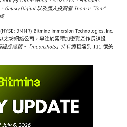
的 Cathie Wood、MOZAYYX、Founders
DCG、Galaxy Digital 以及個人投資者 Thomas “Tom”
目標
YSE: BMNR) Bitmine Immersion Technologies, Inc.
幣及以太坊網絡公司，專注於累積加密資產作長線投
證券總額 +「moonshots」
持有總額達到 111 億美