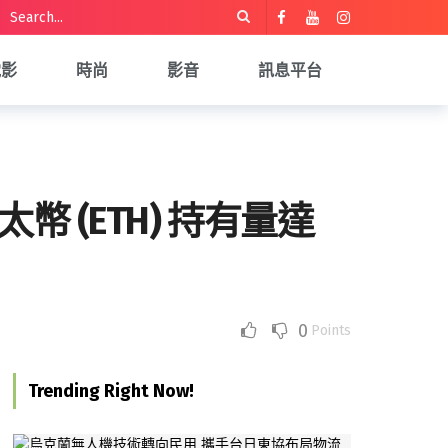
電影
時尚
影音
訊息平台
佈其以太幣 (ETH) 持有量達
0
Points
Trending Right Now!