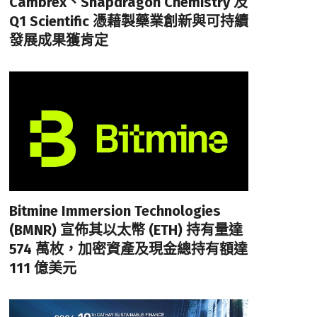
Cambrex、Snapdragon Chemistry 及
Q1 Scientific 憑藉製藥業創新與可持續
發展成果獲肯定
Bitmine Immersion Technologies
(BMNR) 宣佈其以太幣 (ETH) 持有量達
574 萬枚，加密資產及現金總持有額達
111 億美元