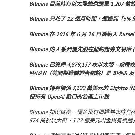
Bitmine 目前持有以太幣總供應量 1.207 億枚
Bitmine 只花了 12 個月時間，便達到「5% 的煉
Bitmine 在 2026 年 6 月 26 日獲納入 Russ
Bitmine 的 A 系列優先股在紐約證券交易所 (
Bitmine 已質押 4,879,157 枚以太幣，
MAVAN（美國製造驗證者網絡）是 BMNR
Bitmine 持有價值 7,100 萬美元的 Eight
接持有 OpenAI 敞口的公開上市股
Bitmine 加密資產 + 現金及有價證券總持有額
574 萬枚以太幣、5.27 億美元現金與有