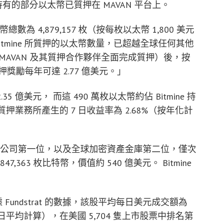
 持有的部分以太幣已質押在 MAVAN 平台上。
以太幣總數為 4,879,157 枚（按每枚以太幣 1,800 美元
Bitmine 所質押的以太幣數量，已超越全球任何其他
幣由 MAVAN 及其質押合作夥伴全面完成質押）後，按
質押獎勵每年可達 2.77 億美元。」
 億美元， 而這 490 萬枚以太幣約佔 Bitmine 持
 自有質押業務所產生的 7 日收益率為 2.68%（按年化計
坊庫藏公司第一位，以及全球加密資產金庫第二位，僅次
者持有 847,363 枚比特幣，價值約 540 億美元。 Bitmine
 Fundstrat 的數據，該股平均每日美元成交額為
止 4 日平均計算），在美國 5,704 隻上市股票中排名第