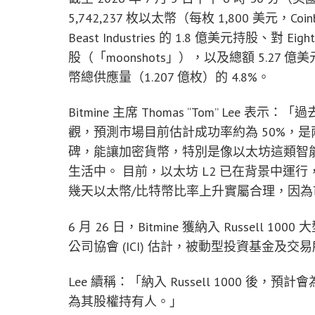
5,742,237 枚以太幣（每枚 1,800 美元，Coin
Beast Industries 的 1.8 億美元持股、對 Eig
股（「moonshots」），以及總額 5.27 
幣總供應量（1.207 億枚）的 4.8%。
Bitmine 主席 Thomas “Tom” Le
觀，預測市場目前估計成功率約為 50%，
碑，能讓加密貨幣，特別是像以太坊這類智
生活中。 目前，以太坊 L2 已在背景中運行，處理 
幾天以太幣/比特幣比率上升實屬合理，因
6 月 26 日，Bitmine 獲納入 Russel
公司協會 (ICI) 估計，被動型投資基金及交
Lee 續稱：「納入 Russell 1000 後，
為其股權持有人。」