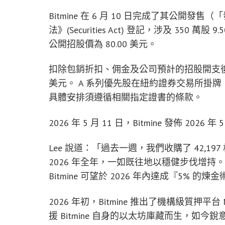
Bitmine 在 6 月 10 日完成了其公開發
法》(Securities Act) 登記，涉及 350
公開招股價為 80.00 美元。
扣除包銷折扣、佣金及公司預計的招股開支後，
美元。 A 系列優先股在紐約證券交易所掛牌，
具體安排須遵循相關指定證書的條款。
2026 年 5 月 11 日，Bitmine 發佈 202
Lee 說道：「過去一週，我們收購了 42,1
2026 年全年，一如既往地以穩健步伐增持
Bitmine 可望於 2026 年內達成『5% 的煉
2026 年初，Bitmine 推出了機構級質押平
援 Bitmine 自身的以太坊庫藏而生，