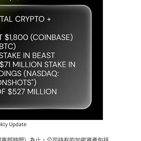
kly Update
0 分（美國東部時間）為止，公司持有的加密資產包括