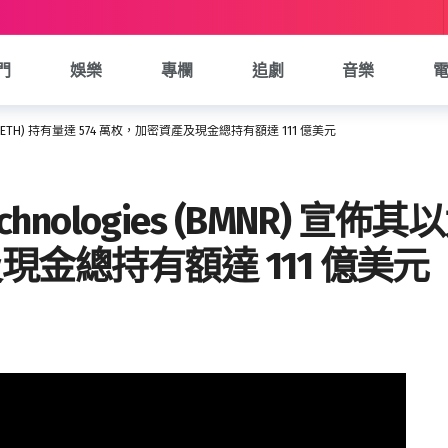
門
娛樂
專欄
追劇
音樂
佈其以太幣 (ETH) 持有量達 574 萬枚，加密資產及現金總持有額達 111 億美元
 Technologies (BMNR) 宣
現金總持有額達 111 億美元