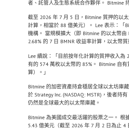
者、託管人及生態系統合作夥伴。 Bitmine
截至 2026 年 7 月 5 日，Bitmine 質押的
計算，相當於 88 億美元）。 Lee 表示：「
機構。 當規模擴大（即 Bitmine 的以太
2.68% 的 7 日 BMNR 收益率計算，以太幣
Lee 續說：「目前按年化計算的質押收入為 2.35
有的 574 萬枚以太幣的 85%。 Bitmine
算）。」
Bitmine 的加密資產持倉穩居全球以太
於 Strategy Inc. (NASDAQ: MSTR)，後
仍然是全球最大的以太幣庫藏。
Bitmine 為美國成交最活躍的股票之一。 根據
5.43 億美元（截至 2026 年 7 月 2 日為